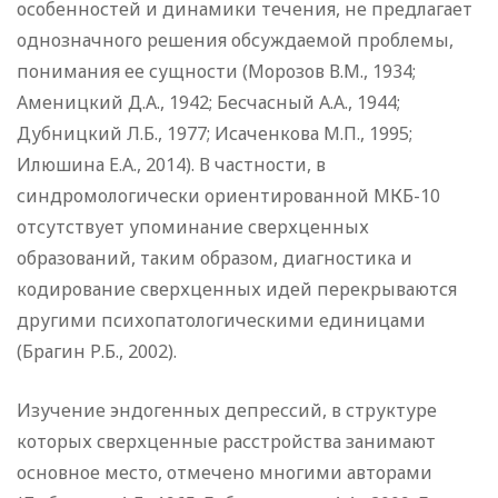
особенностей и динамики течения, не предлагает
однозначного решения обсуждаемой проблемы,
понимания ее сущности (Морозов В.М., 1934;
Аменицкий Д.А., 1942; Бесчасный А.А., 1944;
Дубницкий Л.Б., 1977; Исаченкова М.П., 1995;
Илюшина Е.А., 2014). В частности, в
синдромологически ориентированной МКБ-10
отсутствует упоминание сверхценных
образований, таким образом, диагностика и
кодирование сверхценных идей перекрываются
другими психопатологическими единицами
(Брагин Р.Б., 2002).
Изучение эндогенных депрессий, в структуре
которых сверхценные расстройства занимают
основное место, отмечено многими авторами