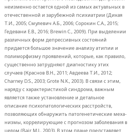
неизменно остается одной из самых актуальных в
отечественной и зарубежной психиатрии (Дикая
Т.И., 2005; Смулевич А.Б., 2006; Сорокин С.А., 2015;
Гедевани Е.В., 2016; Brewin C., 2009). При выделении
различных форм депрессивных состояний
придается большое значение анализу атипии и
полиморфизму проявлений, которые, как правило,
существенно затрудняют диагностику этих
случаев (Краснов В.Н., 2011; Авдеева Т.И., 2012;
Charney D.S., 2003; Grote N.K., 2003). В связи с этим,
наряду с характеристикой синдрома, важным
является также установление и детальное
описание психопатологических расстройств,
позволяющих обнаружить патогенетические меха­
низмы, коррелирующие с прогнозом заболевания в
целом (Bair M.J., 2003). В этом плане представляет