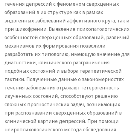
течения депрессий с феноменом сверхценных
образований в их структуре как в рамках
эндогенных заболеваний аффективного круга, так и
при шизофрении. Выявление психопатологических
особенностей сверхценных образований, различий
механизмов их формирования позволили
разработать их типологию, имеющую значение для
диагностики, клинического разграничения
подобных состояний и выбора терапевтической
тактики. Полученные данные о закономерностях
течения заболевания отражают гетерогенность
изученных состояний, способствуют решению
сложных прогностических задач, возникающих
при распознавании сверхценных образований в
клинической картине депрессий. При помощи
нейропсихологического метода обследования