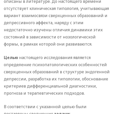
описаны в литературе. До настоящего времени
отсутствует клиническая типология, учитывающая
вариант взаимосвязи сверхценных образований и
депрессивного аффекта, наряду с этим
недостаточно изучены отличия динамики этих
состояний в зависимости от нозологической
формы, в рамках которой они развиваются.
Целью
настоящего исследования является
определение психопатологических особенностей
сверхценных образований в структуре эндогенной
депрессии, разработка их типологии, обоснование
критериев дифференциальной диагностики,
прогноза и терапевтических подходов.
В соответствии с указанной целью были
поставлены следующие
задачи
: