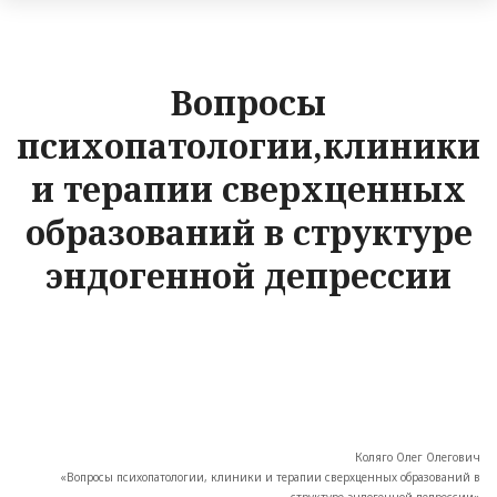
Вопросы
психопатологии,клиники
и терапии сверхценных
образований в структуре
эндогенной депрессии
Коляго Олег Олегович
«Вопросы психопатологии, клиники и терапии сверхценных образований в