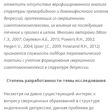
отметить отсутствие верифицированного анализа
структуры преморбидного и доманифестного этапов
депрессий, протекающих со сверхценными
симптомокомплексами, их влияния на последующее
течение и прогноз в целом. Многими авторами (Мазо
Г.Э., 2007; Смулевич А.Б., 2015;
Powers R.H., 2002;
Hegerl U., 2004; Ipser J.C., 2009; Howland R.H., 2012
)
признается сложность подбора терапевтической
тактики с учетом формирования сверхценного
симптомокомплекса в структуре депрессии.
Степень разработанности темы исследования
Несмотря на давно существующий интерес к
вопросу сверхценных образований в структуре
эндогенной депрессии, данная проблема до