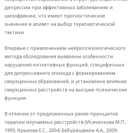
депрессии при аффективных заболеваниях и
шизофрении, что имеет прогностическое
значение и влияет на выбор терапевтической
тактики.
Впервые с привлечением нейропсихологического
метода обследования выявлены особенности
нарушения когнитивных функций, специфичных
для депрессивного эпизода с формированием
сверхценных образований, и установлено влияние
сверхценных расстройств на высшие психические
функции.
В отличие от предложенных ранее принципов
терапии изучаемых расстройств (Исаченкова М.П.,
1995; Крылова Е.С., 2004; Бебуришвили А.А., 2009;