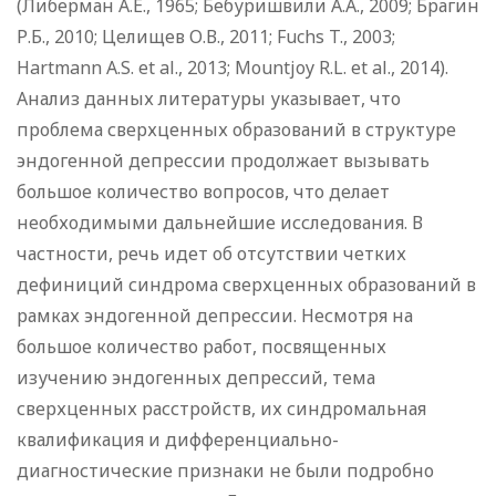
(Либерман А.Е., 1965; Бебуришвили А.А., 2009; Брагин
Р.Б., 2010; Целищев О.В., 2011; Fuchs T., 2003;
Hartmann A.S. et al., 2013; Mountjoy R.L. et al., 2014).
Анализ данных литературы указывает, что
проблема сверхценных образований в структуре
эндогенной депрессии продолжает вызывать
большое количество вопросов, что делает
необходимыми дальнейшие исследования. В
частности, речь идет об отсутствии четких
дефиниций синдрома сверхценных образований в
рамках эндогенной депрессии. Несмотря на
большое количество работ, посвященных
изучению эндогенных депрессий, тема
сверхценных расстройств, их синдромальная
квалификация и дифференциально-
диагностические признаки не были подробно