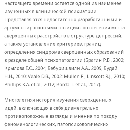
настоящего времени остается одной из наименее
изученных в клинической психиатрии.
Представляются недостаточно разработанными и
аргументированными позиции соотнесения места
сверхценных расстройств в структуре депрессий,
а также установление критериев, границ
определения синдрома сверхценных образований
в разделе общей психопатологии (Брагин Р.Б., 2002;
Крылова Е.С., 2004; Бебуришвили А.А., 2009; Будай
Н.Н., 2010; Veale D.В., 2002; Mullen R., Linscott R.J., 2010;
Phillips K.A. et al., 2012; Borda T. et al., 2017).
Многолетняя история изучения сверхценных
идей, включающая в себя диаметрально
противоположные взгляды и мнения по поводу
феноменологических, патопсихологических