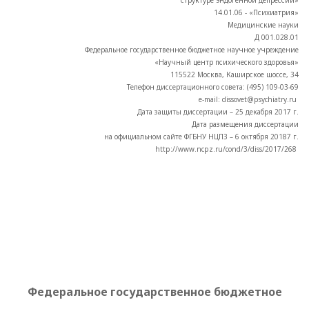
структуре эндогенной депрессии»
14.01.06 - «Психиатрия»
Медицинские науки
Д 001.028.01
Федеральное государственное бюджетное научное учреждение
«Научный центр психического здоровья»
115522 Москва, Каширское шоссе, 34
Телефон диссертационного совета: (495) 109-03-69
e-mail: dissovet@psychiatry.ru
Дата защиты диссертации – 25 декабря 2017 г.
Дата размещения диссертации
на официальном сайте ФГБНУ НЦПЗ – 6 октября 20187 г.
http://www.ncpz.ru/cond/3/diss/2017/268
Федеральное государственное бюджетное