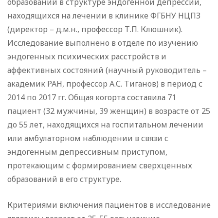
образований в структуре эндогенной депрессии,
находящихся на лечении в клинике ФГБНУ НЦПЗ
(директор – д.м.н., профессор Т.П. Клюшник).
Исследование выполнено в отделе по изучению
эндогенных психических расстройств и
аффективных состояний (научный руководитель –
академик РАН, профессор А.С. Тиганов) в период с
2014 по 2017 гг. Общая когорта составила 71
пациент (32 мужчины, 39 женщин) в возрасте от 25
до 55 лет, находящихся на госпитальном лечении
или амбулаторном наблюдении в связи с
эндогенным депрессивным приступом,
протекающим с формированием сверхценных
образований в его структуре.
Критериями включения пациентов в исследование