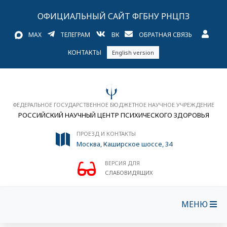
ОФИЦИАЛЬНЫЙ САЙТ ФГБНУ РНЦПЗ
MAX
ТЕЛЕГРАМ
ВК
ОБРАТНАЯ СВЯЗЬ
КОНТАКТЫ
English version
ФЕДЕРАЛЬНОЕ ГОСУДАРСТВЕННОЕ БЮДЖЕТНОЕ НАУЧНОЕ УЧРЕЖДЕНИЕ
РОССИЙСКИЙ НАУЧНЫЙ ЦЕНТР ПСИХИЧЕСКОГО ЗДОРОВЬЯ
ПРОЕЗД И КОНТАКТЫ
Москва, Каширское шоссе, 34
ВЕРСИЯ ДЛЯ
СЛАБОВИДЯЩИХ
МЕНЮ