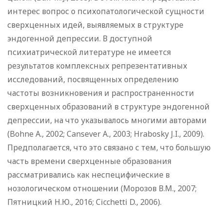
интерес вопрос о психопатологической сущности
сверхценных идей, выявляемых в структуре
эндогенной депрессии. В доступной
психиатрической литературе не имеется
результатов комплексных репрезентативных
исследований, посвященных определению
частоты возникновения и распространенности
сверхценных образований в структуре эндогенной
депрессии, на что указывалось многими авторами
(Bohne A., 2002; Cansever A., 2003; Hrabosky J.I., 2009).
Предполагается, что это связано с тем, что большую
часть времени сверхценные образования
рассматривались как неспецифические в
нозологическом отношении (Морозов В.М., 2007;
Пятницкий Н.Ю., 2016; Cicchetti D., 2006).