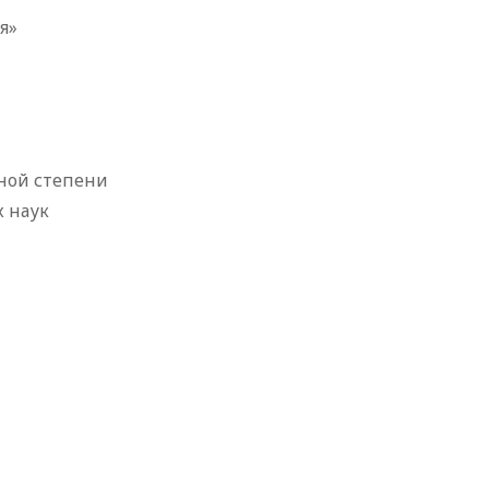
я»
ной степени
 наук