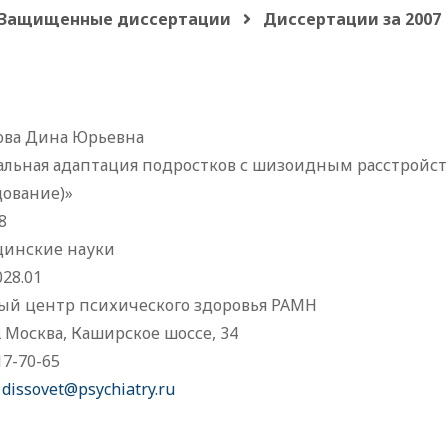
Защищенные диссертации
Диссертации за 2007
ова Дина Юрьевна
альная адаптация подростков с шизоидным расстройст
дование)»
8
инские науки
028.01
ый центр психического здоровья РАМН
 Москва, Каширское шоссе, 34
17-70-65
:
dissovet@psychiatry.ru