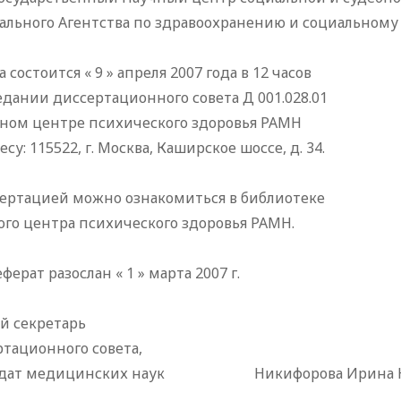
ального Агентства по здравоохранению и социальному
 состоится « 9 » апреля 2007 года в 12 часов
едании диссертационного совета Д 001.028.01
чном центре психического здоровья РАМН
есу: 115522, г. Москва, Каширское шоссе, д. 34.
сертацией можно ознакомиться в библиотеке
го центра психического здоровья РАМН.
ферат разослан « 1 » марта 2007 г.
й секретарь
тационного совета,
дат медицинских наук
Никифорова Ирина Юр