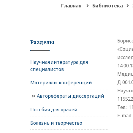
Главная
Библиотека
Борис
Разделы
«Соци
иссле
Научная литература для
14.00.1
специалистов
Медиц
Д 001.
Материалы конференций
Научн
Авторефераты диссертаций
115522
Тел.: 1
Пособия для врачей
E-mail
Болезнь и творчество