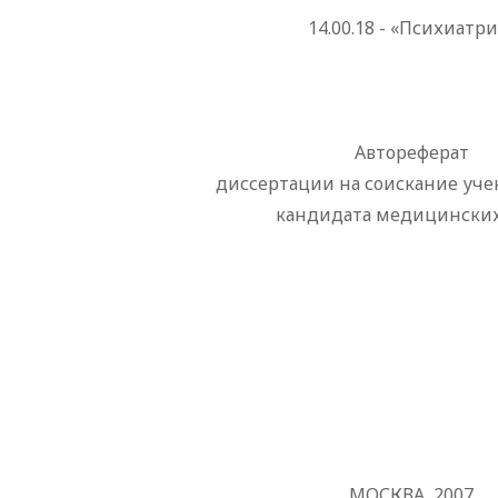
14.00.18 - «Психиатри
Автореферат
диссертации на соискание уче
кандидата медицинских
МОСКВА, 2007