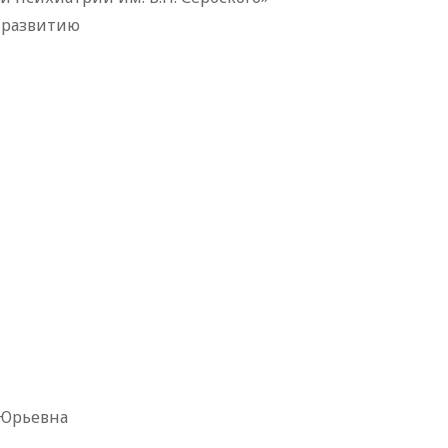
 развитию
ьевна