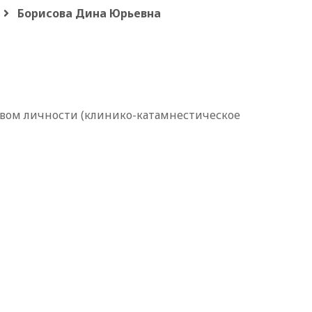
Борисова Дина Юрьевна
вом личности (клинико-катамнестическое