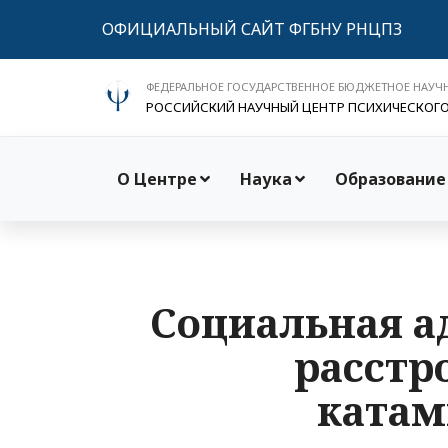
ОФИЦИАЛЬНЫЙ САЙТ ФГБНУ РНЦПЗ
ФЕДЕРАЛЬНОЕ ГОСУДАРСТВЕННОЕ БЮДЖЕТНОЕ НАУЧ
РОССИЙСКИЙ НАУЧНЫЙ ЦЕНТР ПСИХИЧЕСКОГ
О Центре
Наука
Образование
Социальная а
расстр
катам