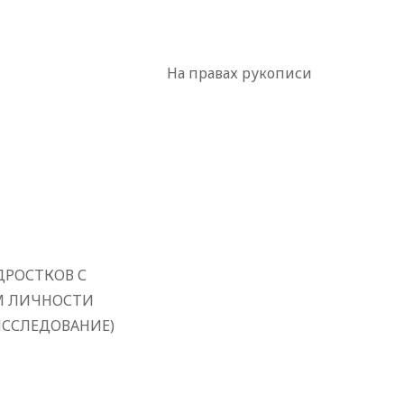
На правах рукописи
ДРОСТКОВ С
М ЛИЧНОСТИ
ИССЛЕДОВАНИЕ)