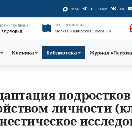
MAX
ТЕЛЕГРАМ
ВК
ПРОЕЗД И КОНТАКТЫ
НОЕ УЧРЕЖДЕНИЕ
Москва, Каширское шоссе, 34
О ЗДОРОВЬЯ
Клиника
Библиотека
Журнал «Психиа
даптация подростко
ойством личности (к
нестическое исследо