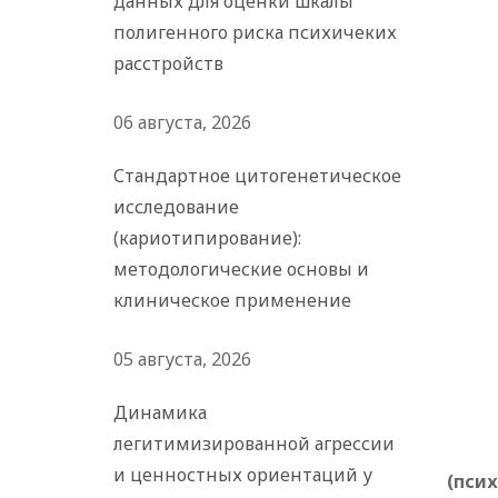
данных для оценки шкалы
полигенного риска психичеких
расстройств
06 августа, 2026
Стандартное цитогенетическое
исследование
(кариотипирование):
методологические основы и
клиническое применение
05 августа, 2026
Динамика
легитимизированной агрессии
и ценностных ориентаций у
(пси