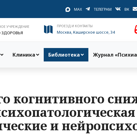
MAX
ТЕЛЕГРАМ
ВК
ПРОЕЗД И КОНТАКТЫ
НОЕ УЧРЕЖДЕНИЕ
Москва, Каширское шоссе, 34
О ЗДОРОВЬЯ
Клиника
Библиотека
Журнал «Психиа
о когнитивного сни
психопатологическая
ческие и нейропсих