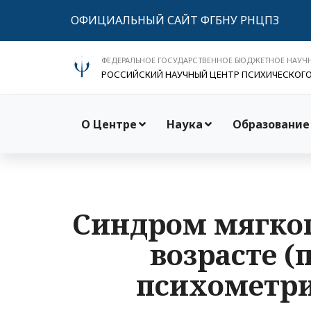
ОФИЦИАЛЬНЫЙ САЙТ ФГБНУ РНЦПЗ
ФЕДЕРАЛЬНОЕ ГОСУДАРСТВЕННОЕ БЮДЖЕТНОЕ НАУЧ
РОССИЙСКИЙ НАУЧНЫЙ ЦЕНТР ПСИХИЧЕСКОГ
О Центре
Наука
Образование
Синдром мягког
возрасте (
психометри