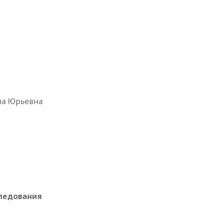
Юрьевна
ледования