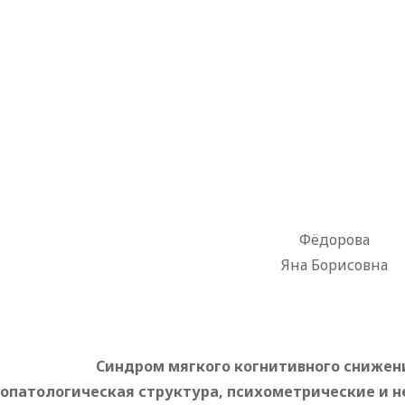
Фёдорова
Яна Борисовна
Синдром мягкого когнитивного снижени
хопатологическая структура, психометрические и 