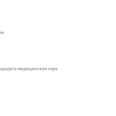
ия»
андидата медицинских наук