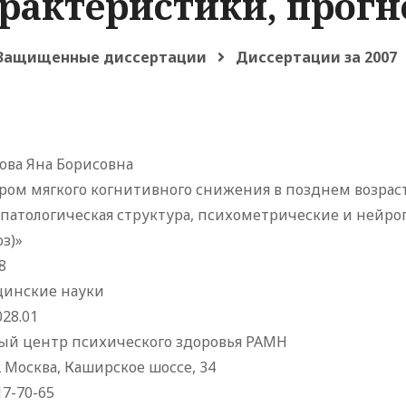
рактеристики, прогн
Защищенные диссертации
Диссертации за 2007
ова Яна Борисовна
ром мягкого когнитивного снижения в позднем возрас
патологическая структура, психометрические и нейро
з)»
8
инские науки
028.01
ый центр психического здоровья РАМН
 Москва, Каширское шоссе, 34
17-70-65