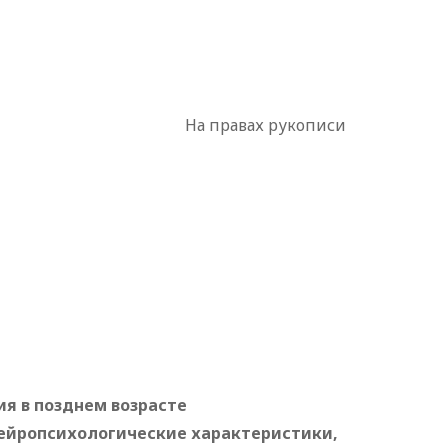
На правах рукописи
я в позднем возрасте
нейропсихологические характеристики,