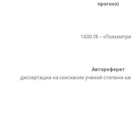
прогноз)
14.00.18 – «Психиатр
Автореферат
диссертации на соискание ученой степени к