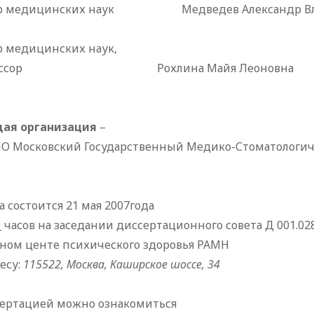
р медицинских наук
Медведев Александр Вла
р медицинских наук,
ссор
Рохлина Майя Леоновна
ая организация
–
ПО Московский Государственный Медико-Стоматологич
 состоится 21 мая 2007года
__ часов на заседании диссертационного совета Д 001.028
чном центе психического здоровья РАМН
есу:
115522, Москва, Каширское шоссе, 34
сертацией можно ознакомиться