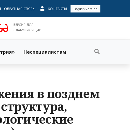
ОБРАТНАЯ СВЯЗЬ
КОНТАКТЫ
English version
ВЕРСИЯ ДЛЯ
СЛАБОВИДЯЩИХ
трия»
Неспециалистам
жения в позднем
 структура,
ологические