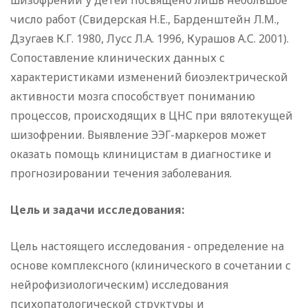
шизофрении у детей посвящено лишь небольшое
число работ (Свидерская Н.Е., Барденштейн Л.М.,
Дзугаев К.Г. 1980, Лусс Л.А. 1996, Курашов А.С. 2001).
Сопоставление клинических данных с
характеристиками изменений биоэлектрической
активности мозга способствует пониманию
процессов, происходящих в ЦНС при вялотекущей
шизофрении. Выявление ЭЭГ-маркеров может
оказать помощь клиницистам в диагностике и
прогнозировании течения заболевания.
Цель и задачи исследования:
Цель настоящего исследования - определение на
основе комплексного (клинического в сочетании с
нейрофизиологическим) исследования
психопатологической структуры и