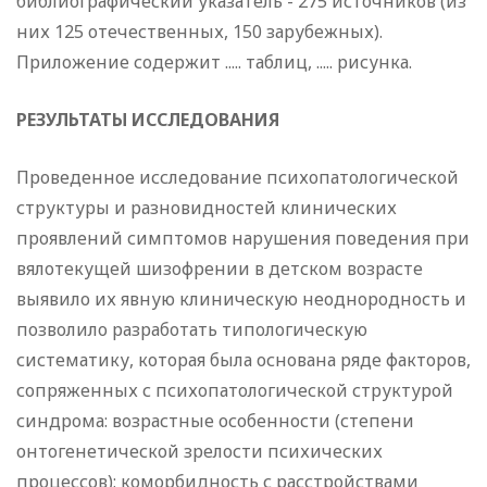
библиографический указатель - 275 источников (из
них 125 отечественных, 150 зарубежных).
Приложение содержит ..... таблиц, ..... рисунка.
РЕЗУЛЬТАТЫ ИССЛЕДОВАНИЯ
Проведенное исследование психопатологической
структуры и разновидностей клинических
проявлений симптомов нарушения поведения при
вялотекущей шизофрении в детском возрасте
выявило их явную клиническую неоднородность и
позволило разработать типологическую
систематику, которая была основана ряде факторов,
сопряженных с психопатологической структурой
синдрома: возрастные особенности (степени
онтогенетической зрелости психических
процессов); коморбидность с расстройствами