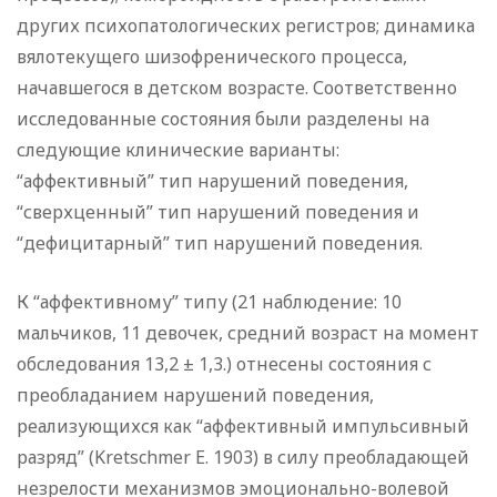
других психопатологических регистров; динамика
вялотекущего шизофренического процесса,
начавшегося в детском возрасте. Соответственно
исследованные состояния были разделены на
следующие клинические варианты:
“аффективный” тип нарушений поведения,
“сверхценный” тип нарушений поведения и
“дефицитарный” тип нарушений поведения.
К “аффективному”
типу (21 наблюдение: 10
мальчиков, 11 девочек, средний возраст на момент
обследования 13,2 ± 1,3.) отнесены состояния с
преобладанием нарушений поведения,
реализующихся как “аффективный импульсивный
разряд” (Kretschmer E. 1903) в силу преобладающей
незрелости механизмов эмоционально-волевой