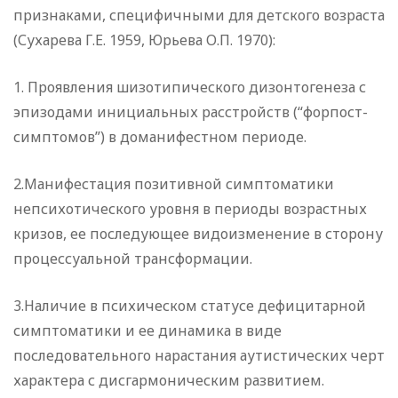
признаками, специфичными для детского возраста
(Сухарева Г.Е. 1959, Юрьева О.П. 1970):
1. Проявления шизотипического дизонтогенеза с
эпизодами инициальных расстройств (“форпост-
симптомов”) в доманифестном периоде.
2.Манифестация позитивной симптоматики
непсихотического уровня в периоды возрастных
кризов, ее последующее видоизменение в сторону
процессуальной трансформации.
3.Наличие в психическом статусе дефицитарной
симптоматики и ее динамика в виде
последовательного нарастания аутистических черт
характера с дисгармоническим развитием.