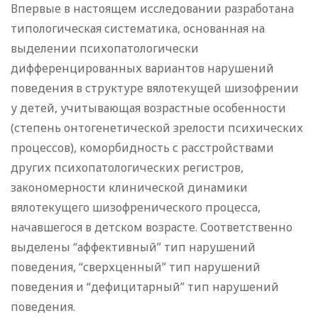
Впервые в настоящем исследовании разработана
типологическая систематика, основанная на
выделении психопатологически
дифференцированных вариантов нарушений
поведения в структуре вялотекущей шизофрении
у детей, учитывающая возрастные особенности
(степень онтогенетической зрелости психических
процессов), коморбидность с расстройствами
других психопатологических регистров,
закономерности клинической динамики
вялотекущего шизофренического процесса,
начавшегося в детском возрасте. Соответственно
выделены “аффективный” тип нарушений
поведения, “сверхценный” тип нарушений
поведения и “дефицитарный” тип нарушений
поведения.