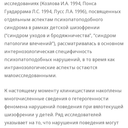
исследованиях (Козлова И.А. 1994, Понса
Гуадаррама Л.С. 1994, Лусс Л.А. 1996), посвященных
отдельным аспектам психопатоподобного
синдрома в рамках детской шизофрении
(“синдром уходов и бродяжничества”, “синдром
патологии влечений”), рассматривалась в основном
интернозологическая специфичность
психопатоподобных нарушений, в то время как
интранозологические аспекты остаются
малоисследованными.
К настоящему моменту клиницистами накоплены
многочисленные сведения о гетерогенности
феномена нарушений поведения при вялотекущей
шизофрении у детей. Ряд исследователей
указывает на то, что нарушения поведения могут