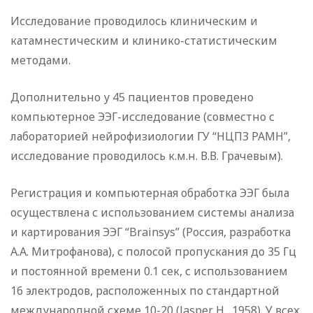
Исследование проводилось клиническим и
катамнестическим и клинико-статистическим
методами.
Дополнительно у 45 пациентов проведено
компьютерное ЭЭГ-исследование (совместно с
лабораторией нейрофизиологии ГУ “НЦПЗ РАМН”,
исследование проводилось к.м.н. В.В. Грачевым).
Регистрация и компьютерная обработка ЭЭГ была
осуществлена с использованием системы анализа
и картирования ЭЭГ “Brainsys” (Россия, разработка
А.А. Митрофанова), с полосой пропускания до 35 Гц
и постоянной времени 0.1 сек, с использованием
16 электродов, расположенных по стандартной
международной схеме 10-20 (Jasper H., 1958). У всех