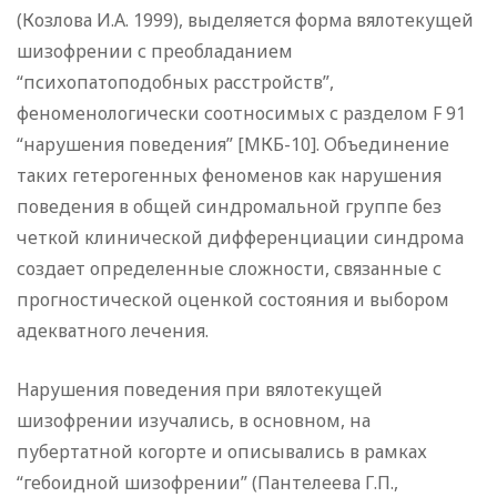
(Козлова И.А. 1999), выделяется форма вялотекущей
шизофрении с преобладанием
“психопатоподобных расстройств”,
феноменологически соотносимых с разделом F 91
“нарушения поведения” [МКБ-10]. Объединение
таких гетерогенных феноменов как нарушения
поведения в общей синдромальной группе без
четкой клинической дифференциации синдрома
создает определенные сложности, связанные с
прогностической оценкой состояния и выбором
адекватного лечения.
Нарушения поведения при вялотекущей
шизофрении изучались, в основном, на
пубертатной когорте и описывались в рамках
“гебоидной шизофрении” (Пантелеева Г.П.,