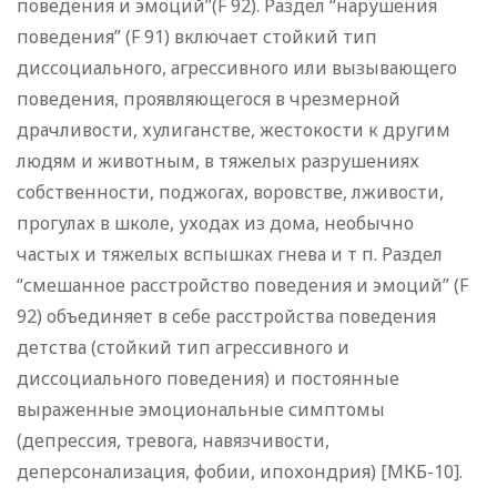
поведения и эмоций”(F 92). Раздел “нарушения
поведения” (F 91) включает стойкий тип
диссоциального, агрессивного или вызывающего
поведения, проявляющегося в чрезмерной
драчливости, хулиганстве, жестокости к другим
людям и животным, в тяжелых разрушениях
собственности, поджогах, воровстве, лживости,
прогулах в школе, уходах из дома, необычно
частых и тяжелых вспышках гнева и т п. Раздел
“смешанное расстройство поведения и эмоций” (F
92) объединяет в себе расстройства поведения
детства (стойкий тип агрессивного и
диссоциального поведения) и постоянные
выраженные эмоциональные симптомы
(депрессия, тревога, навязчивости,
деперсонализация, фобии, ипохондрия) [МКБ-10].