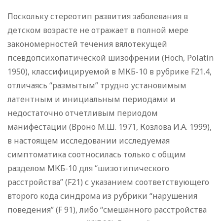
Поскольку стереотип развития заболевания в
детском возрасте не отражает в полной мере
закономерностей течения вялотекущей
псевдопсихопатической шизофрении (Hoch, Polatin
1950), классифицируемой в МКБ-10 в рубрике F21.4,
отличаясь “размытым” трудно установимым
латентным и инициальным периодами и
недостаточно отчетливым периодом
манифестации (Вроно М.Ш. 1971, Козлова И.А. 1999),
в настоящем исследовании исследуемая
симптоматика соотносилась только с общим
разделом МКБ-10 для “шизотипического
расстройства” (F21) с указанием соответствующего
второго кода синдрома из рубрики “нарушения
поведения” (F 91), либо “смешанного расстройства