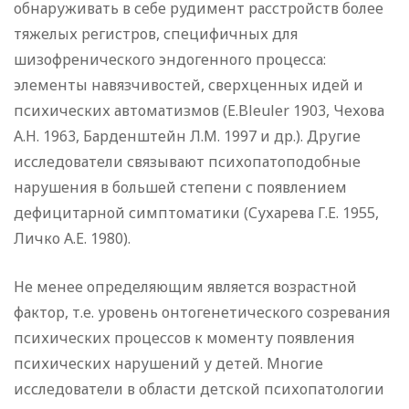
обнаруживать в себе рудимент расстройств более
тяжелых регистров, специфичных для
шизофренического эндогенного процесса:
элементы навязчивостей, сверхценных идей и
психических автоматизмов (E.Bleuler 1903, Чехова
А.Н. 1963, Барденштейн Л.М. 1997 и др.). Другие
исследователи связывают психопатоподобные
нарушения в большей степени с появлением
дефицитарной симптоматики (Сухарева Г.Е. 1955,
Личко А.Е. 1980).
Не менее определяющим является возрастной
фактор, т.е. уровень онтогенетического созревания
психических процессов к моменту появления
психических нарушений у детей. Многие
исследователи в области детской психопатологии