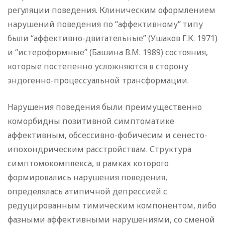
регуляции поведения. Клиническим оформлением
нарушений поведения по “аффективному” типу
были “аффективно-двигательные” (Ушаков Г.К. 1971)
и “истероформные” (Башина В.М. 1989) состояния,
которые постепенно усложняются в сторону
эндогенно-процессуальной трансформации.
Нарушения поведения были преимущественно
коморбидны позитивной симптоматике
аффективным, обсессивно-фобичесим и сенесто-
ипохондрическим расстройствам. Структура
симптомокомплекса, в рамках которого
формировались нарушения поведения,
определялась атипичной депрессией с
редуцированным тимическим компонентом, либо
фазными аффективными нарушениями, со сменой