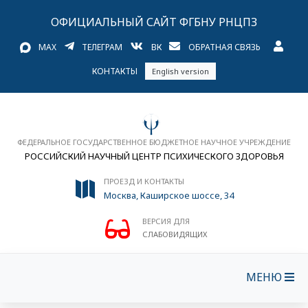
ОФИЦИАЛЬНЫЙ САЙТ ФГБНУ РНЦПЗ
MAX
ТЕЛЕГРАМ
ВК
ОБРАТНАЯ СВЯЗЬ
КОНТАКТЫ
English version
ФЕДЕРАЛЬНОЕ ГОСУДАРСТВЕННОЕ БЮДЖЕТНОЕ НАУЧНОЕ УЧРЕЖДЕНИЕ
РОССИЙСКИЙ НАУЧНЫЙ ЦЕНТР ПСИХИЧЕСКОГО ЗДОРОВЬЯ
ПРОЕЗД И КОНТАКТЫ
Москва, Каширское шоссе, 34
ВЕРСИЯ ДЛЯ
СЛАБОВИДЯЩИХ
МЕНЮ