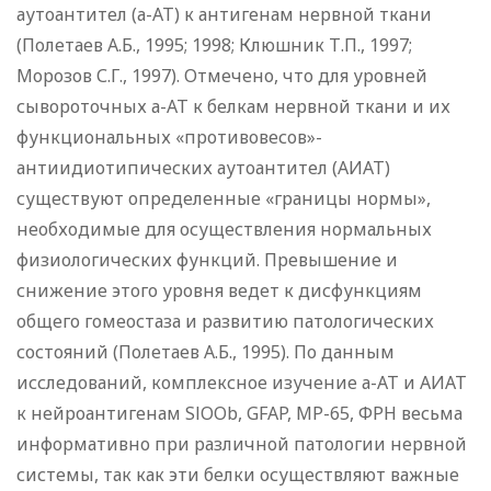
аутоантител (а-АТ) к антигенам нервной ткани
(Полетаев А.Б., 1995; 1998; Клюшник Т.П., 1997;
Морозов С.Г., 1997). Отмечено, что для уровней
сывороточных а-АТ к белкам нервной ткани и их
функциональных «противовесов»-
антиидиотипических аутоантител (АИАТ)
существуют определенные «границы нормы»,
необходимые для осуществления нормальных
физиологических функций. Превышение и
снижение этого уровня ведет к дисфункциям
общего гомеостаза и развитию патологических
состояний (Полетаев А.Б., 1995). По данным
исследований, комплексное изучение а-АТ и АИАТ
к нейроантигенам SlOOb, GFAP, МР-65, ФРН весьма
информативно при различной патологии нервной
системы, так как эти белки осуществляют важные