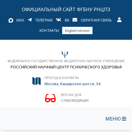
ОФИЦИАЛЬНЫЙ САЙТ ФГБНУ РНЦПЗ
MAX
ТЕЛЕГРАМ
ВК
ОБРАТНАЯ СВЯЗЬ
КОНТАКТЫ
English version
ФЕДЕРАЛЬНОЕ ГОСУДАРСТВЕННОЕ БЮДЖЕТНОЕ НАУЧНОЕ УЧРЕЖДЕНИЕ
РОССИЙСКИЙ НАУЧНЫЙ ЦЕНТР ПСИХИЧЕСКОГО ЗДОРОВЬЯ
ПРОЕЗД И КОНТАКТЫ
Москва, Каширское шоссе, 34
ВЕРСИЯ ДЛЯ
СЛАБОВИДЯЩИХ
МЕНЮ