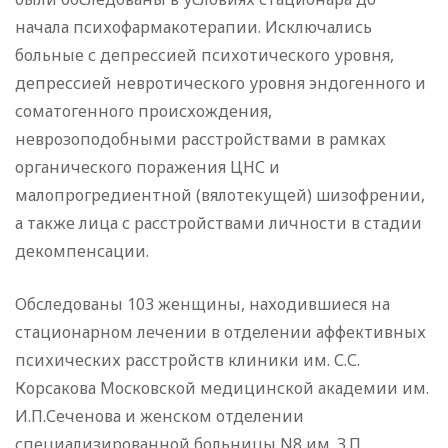
начала психофармакотерапии. Исключались
больные с депрессией психотического уровня,
депрессией невротического уровня эндогенного и
соматогенного происхождения,
неврозоподобными расстройствами в рамках
органического поражения ЦНС и
малопрогредиентной (вялотекущей) шизофрении,
а также лица с расстройствами личности в стадии
декомпенсации.
Обследованы 103 женщины, находившиеся на
стационарном лечении в отделении аффективных
психических расстройств клиники им. С.С.
Корсакова Московской медицинской академии им.
И.П.Сеченова и женском отделении
специализированной больницы N8 им. З.П.