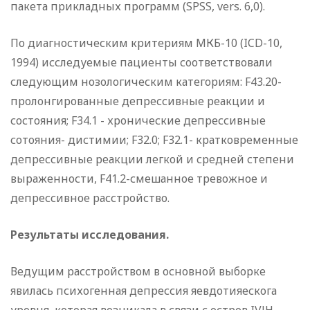
пакета прикладных программ (SPSS, vers. 6,0).
По диагностическим критериям МКБ-10 (ICD-10,
1994) исследуемые пациенты соответствовали
следующим нозологическим категориям: F43.20-
пролонгированные депрессивные реакции и
состояния; F34.1 - хронические депрессивные
сотояния- дистимии; F32.0; F32.1- кратковременные
депрессивные реакции легкой и средней степени
выраженности, F41.2-смешанное тревожное и
депрессивное расстройство.
Результаты исследования.
Ведущим расстройством в основной выборке
явилась психогенная депрессия яевдотияескога