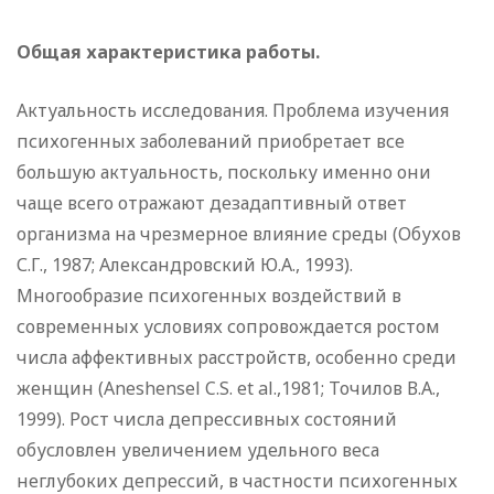
Общая характеристика работы.
Актуальность исследования. Проблема изучения
психогенных заболеваний приобретает все
большую актуальность, поскольку именно они
чаще всего отражают дезадаптивный ответ
организма на чрезмерное влияние среды (Обухов
С.Г., 1987; Александровский Ю.А., 1993).
Многообразие психогенных воздействий в
современных условиях сопровождается ростом
числа аффективных расстройств, особенно среди
женщин (Aneshensel C.S. et al.,1981; Точилов В.А.,
1999). Рост числа депрессивных состояний
обусловлен увеличением удельного веса
неглубоких депрессий, в частности психогенных