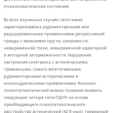
(психосоматические состояния).
Во всех изученных случаях гипотимия
характеризовалась рудиментарными или
редуцированными проявлениями депрессивной
триады с явлениями грусти, слезливости,
невыраженной тоски, невыраженной идеаторной
и моторной заторможенности. Нарушения
настроения сочетались с астеническими,
тревожными, сомато-вегетативными,
рудиментарными истерическими и
ипохондрическими проявлениями. Клинико-
психопатологический анализ позволил выявить
следующие четыре типа ПДНУ на основе
преобладающего психопатологического
расстройства: астенический (42 б-ных), тревожный