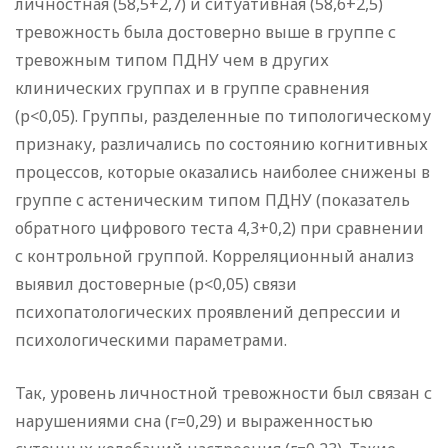
личностная (58,5+2,7) и ситуативная (58,6+2,5)
тревожность была достоверно выше в группе с
тревожным типом ПДНУ чем в других
клинических группах и в группе сравнения
(р<0,05). Группы, разделенные по типологическому
признаку, различались по состоянию когнитивных
процессов, которые оказались наиболее снижены в
группе с астеническим типом ПДНУ (показатель
обратного цифрового теста 4,3+0,2) при сравнении
с контрольной группой. Корреляционный анализ
выявил достоверные (р<0,05) связи
психопатологических проявлений депрессии и
психологическими параметрами.
Так, уровень личностной тревожности был связан с
нарушениями сна (г=0,29) и выраженностью