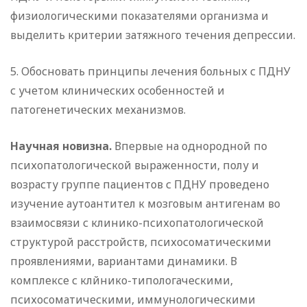
физиологическими показателями организма и
выделить критерии затяжного течения депрессии.
5. Обосновать принципы лечения больных с ПДНУ
с учетом клинических особенностей и
патогенетических механизмов.
Научная новизна.
Впервые на однородной по
психопатологической выраженности, полу и
возрасту группе пациентов с ПДНУ проведено
изучение аутоантител к мозговым антигенам во
взаимосвязи с клинико-психопатологической
структурой расстройств, психосоматическими
проявлениями, вариантами динамики. В
комплексе с клйнико-типологаческими,
психосоматическими, иммунологическими