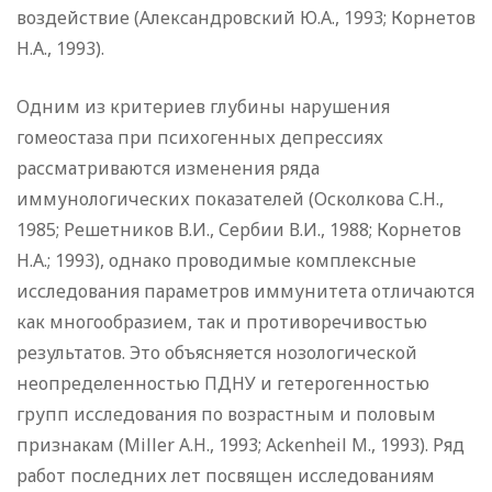
воздействие (Александровский Ю.А., 1993; Корнетов
Н.А., 1993).
Одним из критериев глубины нарушения
гомеостаза при психогенных депрессиях
рассматриваются изменения ряда
иммунологических показателей (Осколкова С.Н.,
1985; Решетников В.И., Сербии В.И., 1988; Корнетов
Н.А.; 1993), однако проводимые комплексные
исследования параметров иммунитета отличаются
как многообразием, так и противоречивостью
результатов. Это объясняется нозологической
неопределенностью ПДНУ и гетерогенностью
групп исследования по возрастным и половым
признакам (Miller A.H., 1993; Ackenheil M., 1993). Ряд
работ последних лет посвящен исследованиям