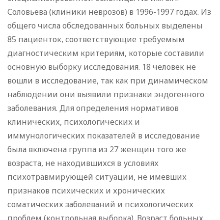
Соловьева (клиники неврозов) в 1996-1997 годах. Из
общего числа обследованных больных выделены
85 пациенток, соответствующие требуемым
диагностическим критериям, которые составили
основную выборку исследования. 18 человек не
вошли в исследование, так как при динамическом
наблюдении они выявили признаки эндогенного
заболевания. Для определения нормативов
клинических, психологических и
иммунологических показателей в исследование
была включена группа из 27 женщин того же
возраста, не находившихся в условиях
психотравмирующей ситуации, не имевших
признаков психических и хронических
соматических заболеваний и психологических
проблем (контрольная выборка). Возраст больных