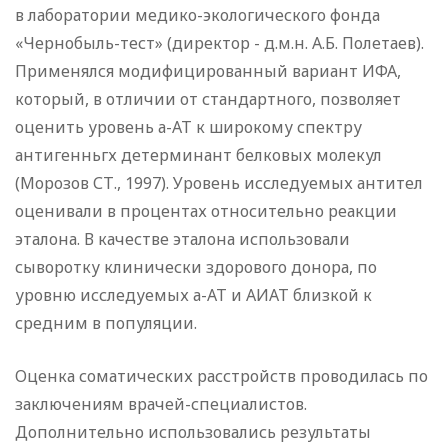
в лаборатории медико-экологического фонда
«Чернобыль-тест» (директор - д.м.н. А.Б. Полетаев).
Применялся модифицированный вариант ИФА,
который, в отличии от стандартного, позволяет
оценить уровень а-АТ к широкому спектру
антигенньгх детерминант белковых молекул
(Морозов СТ., 1997). Уровень исследуемых антител
оценивали в процентах относительно реакции
эталона. В качестве эталона использовали
сыворотку клинически здорового донора, по
уровню исследуемых а-АТ и АИАТ близкой к
средним в популяции.
Оценка соматических расстройств проводилась по
заключениям врачей-специалистов.
Дополнительно использовались результаты