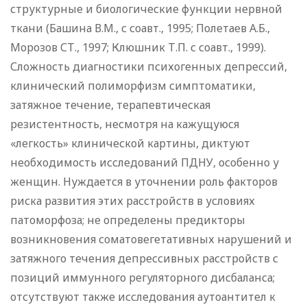
структурные и биологические функции нервной
ткани (Башина В.М., с соавт., 1995; Полетаев А.Б.,
Морозов СТ., 1997; Клюшник Т.П. с соавт., 1999).
Сложность диагностики психогенных депрессий,
клинический полиморфизм симптоматики,
затяжное течение, терапевтическая
резистентность, несмотря на кажущуюся
«легкость» клинической картины, диктуют
необходимость исследований ПДНУ, особенно у
женщин. Нуждается в уточнении роль факторов
риска развития этих расстройств в условиях
патоморфоза; не определены предикторы
возникновения соматовегетативных нарушений и
затяжного течения депрессивных расстройств с
позиций иммунного регуляторного дисбаланса;
отсутствуют также исследования аутоантител к