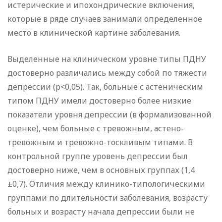
истерические и ипохондрические включения,
которые в ряде случаев занимали определенное
место в клинической картине заболевания.
Выделенные на клиническом уровне типы ПДНУ
достоверно различались между собой по тяжести
депрессии (р<0,05). Так, больные с астеническим
типом ПДНУ имели достоверно более низкие
показатели уровня депрессии (в формализованной
оценке), чем больные с тревожным, астено-
тревожным и тревожно-тоскливым типами. В
контрольной группе уровень депрессии был
достоверно ниже, чем в основных группах (1,4
±0,7). Отличия между клинико-типологическими
группами по длительности заболевания, возрасту
больных и возрасту начала депрессии были не