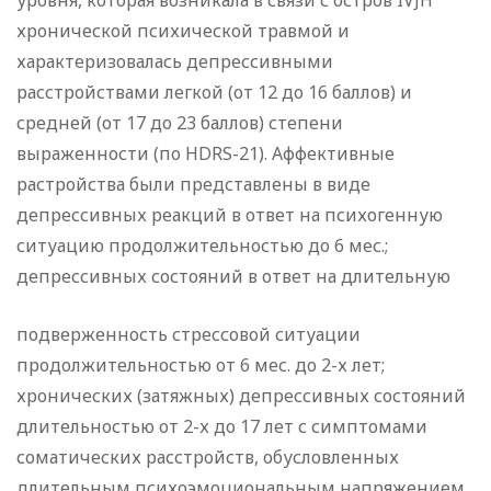
уровня, которая возникала в связи с остров IVJH
хронической психической травмой и
характеризовалась депрессивными
расстройствами легкой (от 12 до 16 баллов) и
средней (от 17 до 23 баллов) степени
выраженности (по HDRS-21). Аффективные
растройства были представлены в виде
депрессивных реакций в ответ на психогенную
ситуацию продолжительностью до 6 мес.;
депрессивных состояний в ответ на длительную
подверженность стрессовой ситуации
продолжительностью от 6 мес. до 2-х лет;
хронических (затяжных) депрессивных состояний
длительностью от 2-х до 17 лет с симптомами
соматических расстройств, обусловленных
длительным психоэмоциональным напряжением