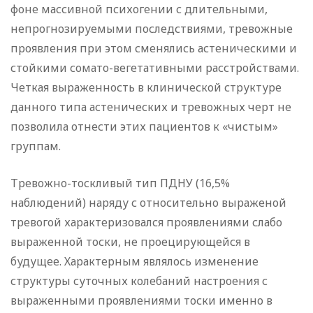
фоне массивной психогении с длительными,
непрогнозируемыми последствиями, тревожные
проявления при этом сменялись астеническими и
стойкими сомато-вегетативными расстройствами.
Четкая выраженность в клинической структуре
данного типа астенических и тревожных черт не
позволила отнести этих пациентов к «чистым»
группам.
Тревожно-тоскливый тип ПДНУ (16,5%
наблюдений) наряду с относительно выраженой
тревогой характеризовался проявлениями слабо
выраженной тоски, не проецирующейся в
будущее. Характерным являлось изменение
структуры суточных колебаний настроения с
выраженными проявлениями тоски именно в