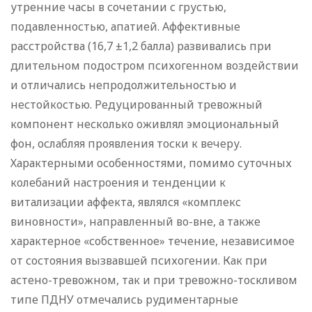
утренние часы в сочетании с грустью,
подавленностью, апатией. Аффективные
расстройства (16,7 ±1,2 балла) развивались при
длительном подостром психогенном воздействии
и отличались непродолжительностью и
нестойкостью. Редуцированный тревожный
компонент несколько оживлял эмоциональный
фон, ослабляя проявления тоски к вечеру.
Характерными особенностями, помимо суточных
колебаний настроения и тенденции к
витализации аффекта, являлся «комплекс
виновности», направленный во-вне, а также
характерное «собственное» течение, независимое
от состояния вызвавшей психогении. Как при
астено-тревожном, так и при тревожно-тоскливом
типе ПДНУ отмечались рудиментарные