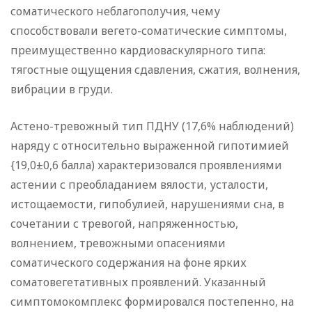
соматического неблагополучия, чему
способствовали вегето-соматические симптомы,
преимущественно кардиоваскулярного типа:
тягостные ощущения сдавления, сжатия, волнения,
вибрации в груди.
Астено-тревожный тип ПДНУ (17,6% наблюдений)
наряду с относительно выраженной гипотимией
{19,0±0,6 балла) характеризовался проявлениями
астении с преобладанием вялости, усталости,
истощаемости, гипобулией, нарушениями сна, в
сочетании с тревогой, напряженностью,
волнением, тревожными опасениями
соматического содержания на фоне ярких
соматовегетативных проявлений. Указанный
симптомокомплекс формировался постепенно, на