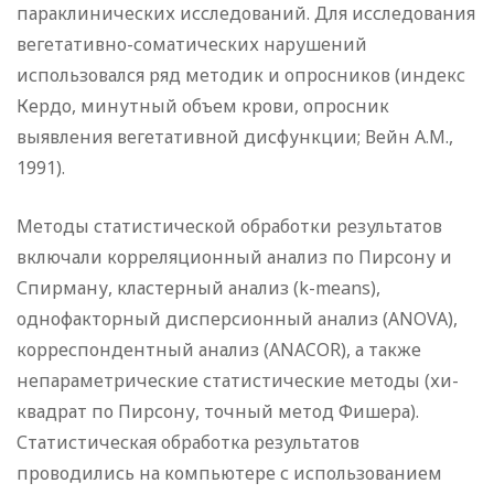
параклинических исследований. Для исследования
вегетативно-соматических нарушений
использовался ряд методик и опросников (индекс
Кердо, минутный объем крови, опросник
выявления вегетативной дисфункции; Вейн A.M.,
1991).
Методы статистической обработки результатов
включали корреляционный анализ по Пирсону и
Спирману, кластерный анализ (k-means),
однофакторный дисперсионный анализ (ANOVA),
корреспондентный анализ (ANACOR), а также
непараметрические статистические методы (хи-
квадрат по Пирсону, точный метод Фишера).
Статистическая обработка результатов
проводились на компьютере с использованием