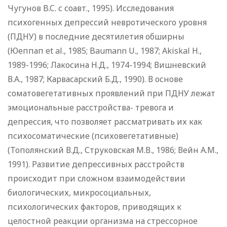
Чугунов B.C. с соавт., 1995). Исследования
психогенных депрессий невротического уровня
(ПДНУ) в последние десятилетия обширны
(Юеппап et al., 1985; Baumann U., 1987; Akiskal H.,
1989-1996; Лакосина Н.Д., 1974-1994; Вишневский
В.А., 1987; Карвасарский Б.Д., 1990). В основе
соматовегетативных проявлений при ПДНУ лежат
эмоциональные расстройства- тревога и
депрессия, что позволяет рассматривать их как
психосоматические (психовегетативные)
(Тополянский В.Д., Струковская М.В., 1986; Вейн А.М.,
1991). Развитие депрессивных расстройств
происходит при сложном взаимодействии
биологических, микросоциальных,
психологических факторов, приводящих к
целостной реакции организма на стрессорное