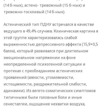
(14 б-ных), астено- тревожный (15 б-ных) и
тревожно-тоскливый (14 б-ных).
Астенический тип ПДНУ встречался в качестве
ведущего в 49,4% случаев. Клиническая картина в
этой группе характеризовалась слабой
выраженностью депрессивного аффекта (15,9+0,5
балла), который развивался при длительном
эмоциональном напряжении на фоне
неопределенной психогенной ситуации и
протекал с преобладанием астенических
проявлений (вялости, утомляемости,
истощаемости, раздражительной слабости,
адинамии). Из вегето-соматических симптомов
типичными были головные боли и иные
сенесталгии, ощущение нехватки воздуха,