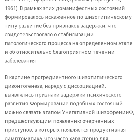
1961). В рамках этих доманифестных состояний
формировалось искаженное по шизотипическому
типу развитие без признаков задержки, что
свидетельствовало о стабилизации
патологического процесса на определенном этапе
и об относительно благоприятном течении
заболевания.
В картине прогредиентного шизотипического
дизонтогенеза, наряду с диссоциацией,
выявлялись признаки задержки психического
развития. Формирование подобных состояний
можно связать этапом Унегативной шизофренииФ,
предшествующим появлению очерченных
приступов, в которых появляется продуктивная
симптоматика, что часто характерно для