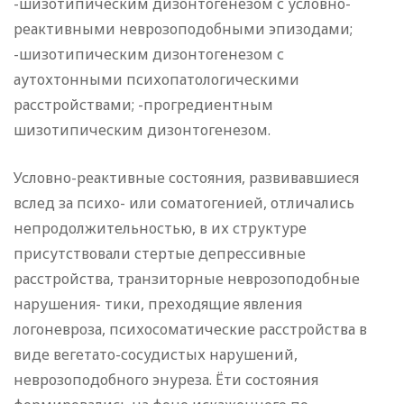
-шизотипическим дизонтогенезом с условно-
реактивными неврозоподобными эпизодами;
-шизотипическим дизонтогенезом с
аутохтонными психопатологическими
расстройствами; -прогредиентным
шизотипическим дизонтогенезом.
Условно-реактивные состояния, развивавшиеся
вслед за психо- или соматогенией, отличались
непродолжительностью, в их структуре
присутствовали стертые депрессивные
расстройства, транзиторные неврозоподобные
нарушения- тики, преходящие явления
логоневроза, психосоматические расстройства в
виде вегетато-сосудистых нарушений,
неврозоподобного энуреза. Ёти состояния