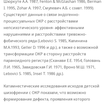
Шюркуте А.А. 1987, Fenton & McGlashan 1986, Berman
I. 1995, Zohar A. 1997, Смулевич А.Б. с соавт. 1999).
Существуют данные о связи эндогенно-
процессуальных ОКР с расстройствами
непсихотического уровня- аффективными
нарушениями и расстройствами тревожно-
фобического ряда (Lebovici S. 1985, Калинина
М.А.1993, Geller D. 1996 и др.), а также о возможной
трансформации ОКР в сторону расстройств
параноидного регистра (Сканави Е.Е. 1954, Головань
Л.И. 1965, Завидовская Г.И. 1971, Вроно М.Ш. 1971,
Lebovici S. 1985, Insel T. 1986 др.).
Катамнестические исследования исходов детской
шизофрении с ОКР показали, что возможно
формирование дефекта, проявления которого