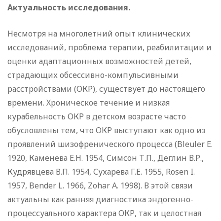
Актуальность исследования.
Несмотря на многолетний опыт клинических
исследований, проблема терапии, реабилитации и
оценки адаптационных возможностей детей,
страдающих обсессивно-компульсивными
расстройствами (ОКР), существует до настоящего
времени. Хроническое течение и низкая
курабельность ОКР в детском возрасте часто
обусловлены тем, что ОКР выступают как одно из
проявлений шизофренического процесса (Bleuler E.
1920, Каменева Е.Н. 1954, Симсон Т.П., Деглин В.Р.,
Кудрявцева В.П. 1954, Сухарева Г.Е. 1955, Rosen I.
1957, Bender L. 1966, Zohar A. 1998). В этой связи
актуальны как ранняя диагностика эндогенно-
процессуального характера ОКР, так и целостная