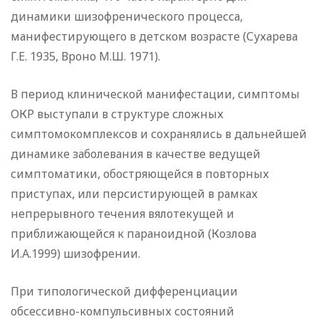
динамики шизофренического процесса,
манифестирующего в детском возрасте (Сухарева
Г.Е. 1935, Вроно М.Ш. 1971).
В период клинической манифестации, симптомы
ОКР выступали в структуре сложных
симптомокомплексов и сохранялись в дальнейшей
динамике заболевания в качестве ведущей
симптоматики, обостряющейся в повторных
приступах, или персистирующей в рамках
непрерывного течения вялотекущей и
приближающейся к параноидной (Козлова
И.А.1999) шизофрении.
При типологической дифференциации
обсессивно-компульсивных состояний