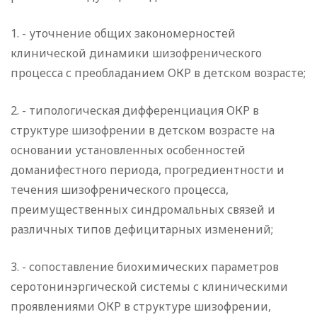
1. - уточнение общих закономерностей
клинической динамики шизофренического
процесса с преобладанием ОКР в детском возрасте;
2. - типологическая дифференциация ОКР в
структуре шизофрении в детском возрасте на
основании установленных особенностей
доманифестного периода, прогредиентности и
течения шизофренического процесса,
преимущественных синдромальных связей и
различных типов дефицитарных изменений;
3. - сопоставление биохимических параметров
серотонинэргической системы с клиническими
проявлениями ОКР в структуре шизофрении,