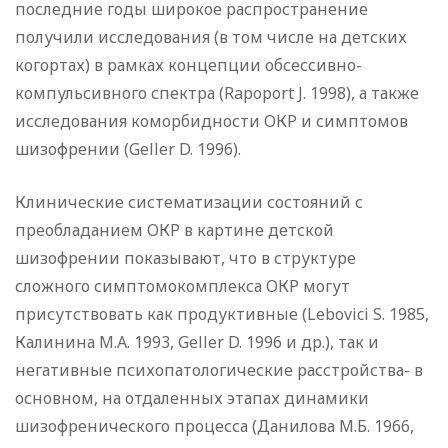
последние годы широкое распространение
получили исследования (в том числе на детских
когортах) в рамках концепции обсессивно-
компульсивного спектра (Rapoport J. 1998), а также
исследования коморбидности ОКР и симптомов
шизофрении (Geller D. 1996).
Клинические систематизации состояний с
преобладанием ОКР в картине детской
шизофрении показывают, что в структуре
сложного симптомокомплекса ОКР могут
присутствовать как продуктивные (Lebovici S. 1985,
Калинина М.А. 1993, Geller D. 1996 и др.), так и
негативные психопатологические расстройства- в
основном, на отдаленных этапах динамики
шизофренического процесса (Данилова М.Б. 1966,