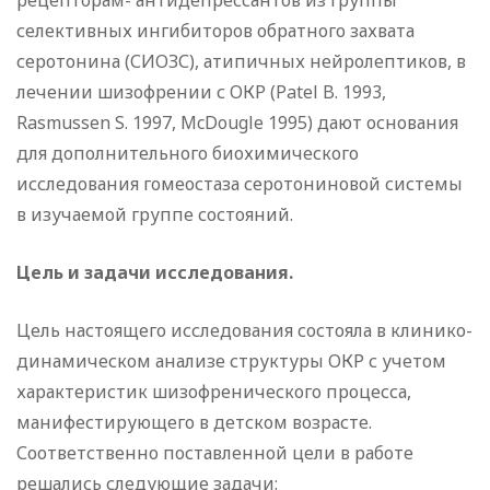
рецепторам- антидепрессантов из группы
селективных ингибиторов обратного захвата
серотонина (СИОЗС), атипичных нейролептиков, в
лечении шизофрении с ОКР (Patel B. 1993,
Rasmussen S. 1997, McDougle 1995) дают основания
для дополнительного биохимического
исследования гомеостаза серотониновой системы
в изучаемой группе состояний.
Цель и задачи исследования.
Цель настоящего исследования состояла в клинико-
динамическом анализе структуры ОКР с учетом
характеристик шизофренического процесса,
манифестирующего в детском возрасте.
Соответственно поставленной цели в работе
решались следующие задачи: