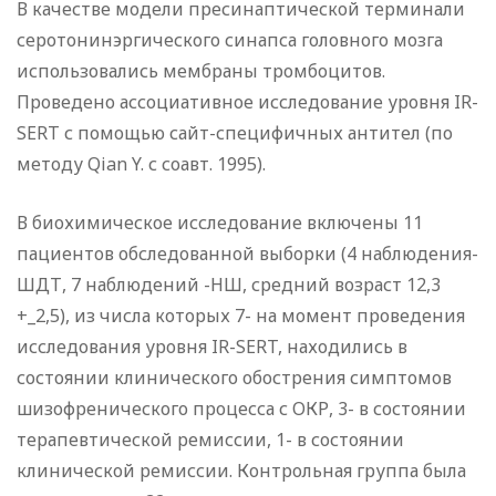
В качестве модели пресинаптической терминали
серотонинэргического синапса головного мозга
использовались мембраны тромбоцитов.
Проведено ассоциативное исследование уровня IR-
SERT с помощью сайт-специфичных антител (по
методу Qian Y. с соавт. 1995).
В биохимическое исследование включены 11
пациентов обследованной выборки (4 наблюдения-
ШДТ, 7 наблюдений -НШ, средний возраст 12,3
+_2,5), из числа которых 7- на момент проведения
исследования уровня IR-SERT, находились в
состоянии клинического обострения симптомов
шизофренического процесса с ОКР, 3- в состоянии
терапевтической ремиссии, 1- в состоянии
клинической ремиссии. Контрольная группа была