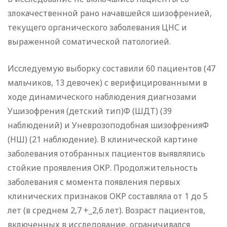
злокачественной рано начавшейся шизофренией,
текущего органического заболевания ЦНС и
выраженной соматической патологией.
Исследуемую выборку составили 60 пациентов (47
мальчиков, 13 девочек) с верифицированными в
ходе динамического наблюдения диагнозами
Ушизофрения (детский тип)Ф (ШДТ) (39
наблюдений) и Уневрозоподобная шизофренияФ
(НШ) (21 наблюдение). В клинической картине
заболевания отобранных пациентов выявлялись
стойкие проявления ОКР. Продолжительность
заболевания с момента появления первых
клинических признаков ОКР составляла от 1 до 5
лет (в среднем 2,7 +_2,6 лет). Возраст пациентов,
включенных в исследование, ограничивался