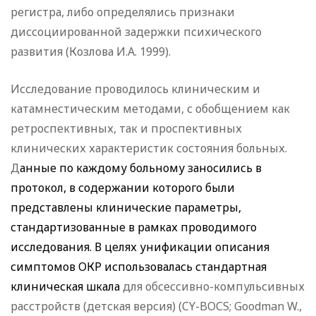
регистра, либо определялись признаки
диссоциированной задержки психического
развития (Козлова И.А. 1999).
Исследование проводилось клиническим и
катамнестическим методами, с обобщением как
ретроспективных, так и проспективных
клинических характеристик состояния больных.
Д
анные по каждому больному заносились в
протокол, в содержании которого были
представлены клинические параметры,
стандартизованные в рамках проводимого
исследования. В целях унификации описания
симптомов ОКР использовалась стандартная
клиническая шкала
для обсессивно-компульсивных
расстройств (детская версия) (CY-BOСS; Goodman W.,