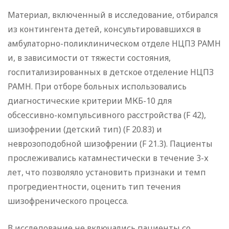
Материал, включенный в исследование, отбирался
из контингента детей, консультировавшихся в
амбулаторно-поликлиническом отделе НЦПЗ РАМН
и, в зависимости от тяжести состояния,
госпитализированных в детское отделение НЦПЗ
РАМН. При отборе больных использовались
диагностические критерии МКБ-10 для
обсессивно-компульсивного расстройства (F 42),
шизофрении (детский тип) (F 20.83) и
неврозоподобной шизофрении (F 21.3). Пациенты
прослеживались катамнестически в течение 3-х
лет, что позволяло установить признаки и темп
прогредиентности, оценить тип течения
шизофренического процесса.
В исследование не включались пациенты со