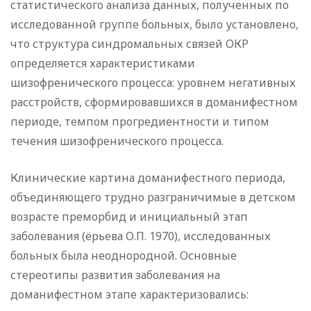
статистического анализа данных, полученных по
исследованной группе больных, было установлено,
что структура синдромальных связей ОКР
определяется характеристиками
шизофренического процесса: уровнем негативных
расстройств, сформировавшихся в доманифестном
периоде, темпом прогредиентности и типом
течения шизофренического процесса.
Клинические картина доманифестного периода,
объединяющего трудно разграничимые в детском
возрасте преморбид и инициальный этап
заболевания (ёрьева О.П. 1970), исследованных
больных была неоднородной. Основные
стереотипы развития заболевания на
доманифестном этапе характеризовались: