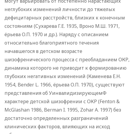
могут варьировать от постепенно нарастающих
неглубоких изменений личности до тяжелых
дефицитарных расстройств, близких к конечным
состояниям (Сухарева Г.Е. 1935, Вроно М.Ш. 1971,
ёрьева О.П. 1970 и др.). Наряду с описанием
относительно благоприятного течения
начавшегося в детском возрасте
шизофренического процесса с преобладанием ОКР,
динамика которого не приводит к формированию
глубоких негативных изменений (Каменева Е.Н.
1954, Bender L. 1966, ёрьева О.П. 1970), существуют
представления об УинвалидизирующемФ
характере детской шизофрении с ОКР (Fenton &
McGlashan 1986, Berman I. 1995, Zohar A. 1997) без
достаточно определенных разграничений
клинических факторов, влияющих на исход