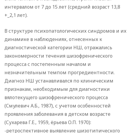
интервалом от 7 до 15 лет (средний возраст 13,8
+_2,1 лет).
В структуре психопатологических синдромов и их
динамике в наблюдениях, отнесенных к
диагностической категории НШ, отражались
закономерности течения шизофренического
процесса с постепенным началом и
незначительным темпом прогредиентности.
Диагноз НШ устанавливался по клиническим
признакам, необходимым для диагностики
вялотекущего шизофренического процесса
(Смулевич А.Б., 1987), с учетом особенностей
проявления заболевания в детском возрасте
(Сухарева Г.Е., 1959, ёрьева О.П. 1970):
-ретроспективное выявление шизотипического