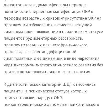
дизонтогенеза в доманифестном периоде;
-клинически очерченная манифестация ОКР в
периоды возрастных кризов; -присутствие ОКР на
протяжении заболевания в качестве ведущей
симптоматики; - выявление в психическом статусе
пациентов рудиментарных расстройств,
предпочтительных для шизофренического
процесса; - выявление дефицитарной
симптоматики и ее динамики в виде нарастания
черт дисгармонического личностного развития без
признаков задержки психического развития.
К диагностической категории ШДТ относились
пациенты, в психическом статусе которых
присутствовали, наряду с ОКР,
психопатологические феномены психотического