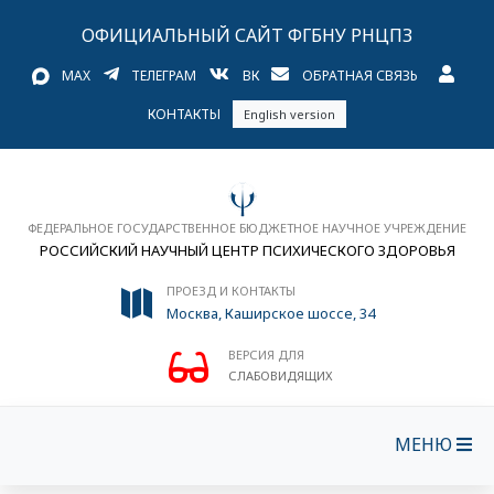
ОФИЦИАЛЬНЫЙ САЙТ ФГБНУ РНЦПЗ
MAX
ТЕЛЕГРАМ
ВК
ОБРАТНАЯ СВЯЗЬ
КОНТАКТЫ
English version
ФЕДЕРАЛЬНОЕ ГОСУДАРСТВЕННОЕ БЮДЖЕТНОЕ НАУЧНОЕ УЧРЕЖДЕНИЕ
РОССИЙСКИЙ НАУЧНЫЙ ЦЕНТР ПСИХИЧЕСКОГО ЗДОРОВЬЯ
ПРОЕЗД И КОНТАКТЫ
Москва, Каширское шоссе, 34
ВЕРСИЯ ДЛЯ
СЛАБОВИДЯЩИХ
МЕНЮ