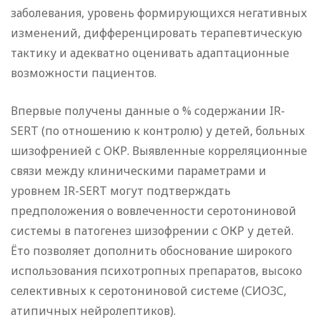
заболевания, уровень формирующихся негативных
изменений, дифференцировать терапевтическую
тактику и адекватно оценивать адаптационные
возможности пациентов.
Впервые получены данные о % содержании IR-
SERT (по отношению к контролю) у детей, больных
шизофренией с ОКР. Выявленные корреляционные
связи между клиническими параметрами и
уровнем IR-SERT могут подтверждать
предположения о вовлеченности серотониновой
системы в патогенез шизофрении с ОКР у детей.
Ёто позволяет дополнить обоснование широкого
использования психотропных препаратов, высоко
селективных к серотониновой системе (СИОЗС,
атипичных нейролептиков).