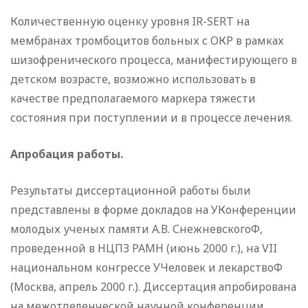
Количественную оценку уровня IR-SERT на
мембранах тромбоцитов больных с ОКР в рамках
шизофренического процесса, манифестирующего в
детском возрасте, возможно использовать в
качестве предполагаемого маркера тяжести
состояния при поступлении и в процессе лечения.
Апробация работы.
Результаты диссертационной работы были
представлены в форме докладов на УКонференции
молодых ученых памяти А.В. СнежневскогоФ,
проведенной в НЦПЗ РАМН (июнь 2000 г.), на VII
национальном конгрессе УЧеловек и лекарствоФ
(Москва, апрель 2000 г.). Диссертация апробирована
на межотделенческой научной конференции