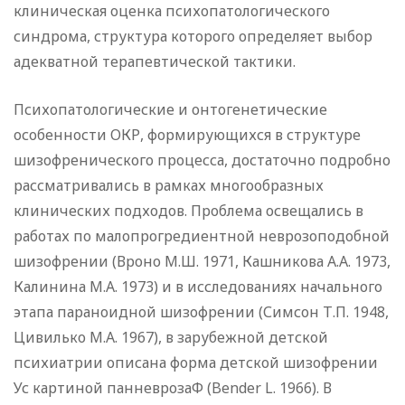
клиническая оценка психопатологического
синдрома, структура которого определяет выбор
адекватной терапевтической тактики.
Психопатологические и онтогенетические
особенности ОКР, формирующихся в структуре
шизофренического процесса, достаточно подробно
рассматривались в рамках многообразных
клинических подходов. Проблема освещались в
работах по малопрогредиентной неврозоподобной
шизофрении (Вроно М.Ш. 1971, Кашникова А.А. 1973,
Калинина М.А. 1973) и в исследованиях начального
этапа параноидной шизофрении (Симсон Т.П. 1948,
Цивилько М.А. 1967), в зарубежной детской
психиатрии описана форма детской шизофрении
Ус картиной панневрозаФ (Bender L. 1966). В