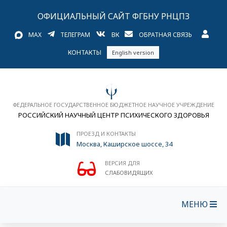
ОФИЦИАЛЬНЫЙ САЙТ ФГБНУ РНЦПЗ
MAX
ТЕЛЕГРАМ
ВК
ОБРАТНАЯ СВЯЗЬ
КОНТАКТЫ
English version
ФЕДЕРАЛЬНОЕ ГОСУДАРСТВЕННОЕ БЮДЖЕТНОЕ НАУЧНОЕ УЧРЕЖДЕНИЕ
РОССИЙСКИЙ НАУЧНЫЙ ЦЕНТР ПСИХИЧЕСКОГО ЗДОРОВЬЯ
ПРОЕЗД И КОНТАКТЫ
Москва, Каширское шоссе, 34
ВЕРСИЯ ДЛЯ
СЛАБОВИДЯЩИХ
МЕНЮ