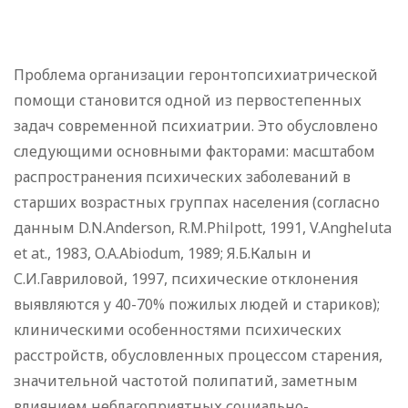
Проблема организации геронтопсихиатрической
помощи становится одной из первостепенных
задач современной психиатрии. Это обусловлено
следующими основными факторами: масштабом
распространения психических заболеваний в
старших возрастных группах населения (согласно
данным D.N.Anderson, R.M.Philpott, 1991, V.Angheluta
et at., 1983, O.A.Abiodum, 1989; Я.Б.Калын и
С.И.Гавриловой, 1997, психические отклонения
выявляются у 40-70% пожилых людей и стариков);
клиническими особенностями психических
расстройств, обусловленных процессом старения,
значительной частотой полипатий, заметным
влиянием неблагоприятных социально-