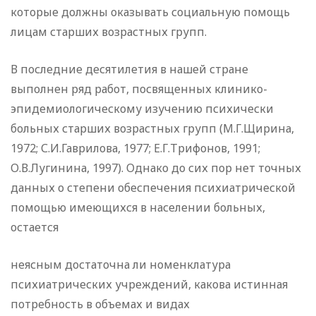
которые должны оказывать социальную помощь
лицам старших возрастных групп.
В последние десятилетия в нашей стране
выполнен ряд работ, посвященных клинико-
эпидемиологическому изучению психически
больных старших возрастных групп (М.Г.Щирина,
1972; С.И.Гаврилова, 1977; Е.Г.Трифонов, 1991;
О.В.Лугинина, 1997). Однако до сих пор нет точных
данных о степени обеспечения психиатрической
помощью имеющихся в населении больных,
остается
неясным достаточна ли номенклатура
психиатрических учреждений, какова истинная
потребность в объемах и видах