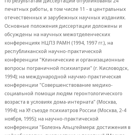
По результатам диссертации опубликованы 24
печатных работы, в том числе 11 - в центральных
отечественных и зарубежных научных изданиях.
Основные положения диссертации доложены и
обсуждены на научных межотделенческих
конференциях НЦПЗ РАМН (1994, 1997 гг.), на
республиканской научно-практической
конференции "Клинические и организационные
вопросы пограничной психиатрии" (г. Кисловодск,
1994); на международной научмо-практическая
конференции "Совершенствование медико-
социальной помощи людям геронтологического
возраста в условиях дома-интерната" (Москва,
1994); на X!! съезде психиатров России (Москва, 2-4
ноября, 1995); на научно-практической
конференции "Болезнь Альцгеймера: достижения в