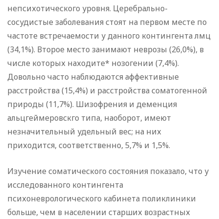
непсихотического уровня. Церебрально-
сосудистые заболевания стоят на первом месте по
частоте встречаемости у данного контингента лмц
(34,1%). Второе место занимают неврозы (26,0%), в
числе которых находите* нозогении (7,4%).
Довольно часто наблюдаются аффективные
расстройства (15,4%) и расстройства соматогенной
природы (11,7%). Шизофрения и деменция
альцгеймеровскго типа, наоборот, имеют
незначительный удельный вес; на них
приходится, соответственно, 5,7% и 1,5%.
Изучение соматического состояния показало, что у
исследованного контингента
психоневрологического кабинета поликлиники
больше, чем в населении старших возрастных