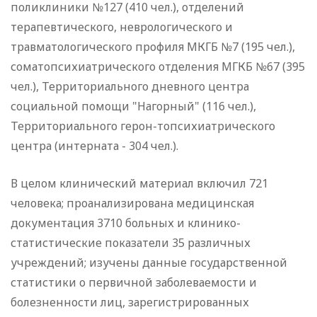
поликлиники №127 (410 чел.), отделений
терапевтического, неврологического и
травматологического профиля МКГБ №7 (195 чел.),
соматопсихиатрического отделения МГКБ №67 (395
чел.), Территориального дневного центра
социальной помощи "Нагорный" (116 чел.),
Территориального герон-топсихиатрического
центра (интерната - 304 чел.).
В целом клинический материал включил 721
человека; проанализирована медицинская
документация 3710 больных и клинико-
статистические показатели 35 различных
учреждений; изучены данные государственной
статистики о первичной заболеваемости и
болезненности лиц, зарегистрированных