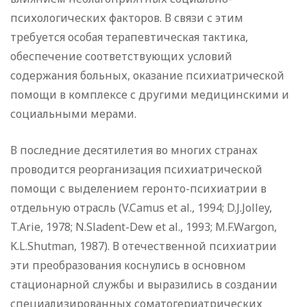
психологических факторов. В связи с этим
требуется особая терапевтическая тактика,
обеспечение соответствующих условий
содержания больных, оказание психиатрической
помощи в комплексе с другими медицинскими и
социальными мерами.
В последние десятилетия во многих странах
проводится реорганизация психиатрической
помощи с выделением геронто-психиатрии в
отдельную отрасль (V.Camus et al., 1994; D.J.Jolley,
T.Arie, 1978; N.Sladent-Dew et al., 1993; M.F.Wargon,
K.L.Shutman, 1987). В отечественной психиатрии
эти преобразования коснулись в основном
стационарной службы и выразились в создании
специализированных соматогериатрических