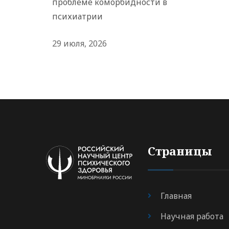
проблеме коморбидности в
психиатрии
29 июля, 2026
Страницы
Главная
Научная работа