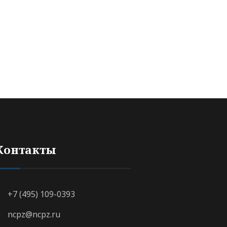
Контакты
+7 (495) 109-0393
ncpz@ncpz.ru