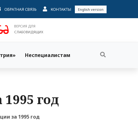
ОБРАТНАЯ СВЯЗЬ
КОНТАКТЫ
English version
ВЕРСИЯ ДЛЯ
СЛАБОВИДЯЩИХ
трия»
Неспециалистам
 1995 год
ии за 1995 год