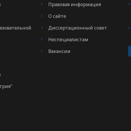
я
Правовая информация
О сайте
азовательной
Диссертационный совет
Неспециалистам
Вакансии
м
трия"