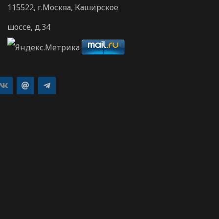
115522, г.Москва, Каширское
шоссе, д.34