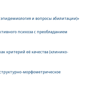
, эпидемиология и вопросы абилитации)»
тивного психоза с преобладанием
к критерий её качества (клинико-
аструктурно-морфометрическое