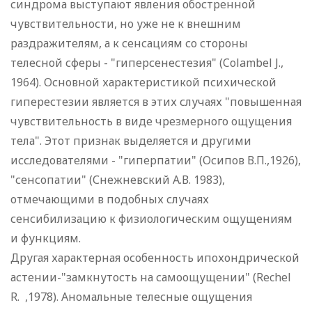
синдрома выступают явления обостренной
чувствительности, но уже не к внешним
раздражителям, а к сенсациям со стороны
телесной сферы - "гиперсенестезия" (Colambel J.,
1964). Основной характеристикой психической
гиперестезии является в этих случаях "повышенная
чувствительность в виде чрезмерного ощущения
тела". Этот признак выделяется и другими
исследователями - "гиперпатии" (Осипов В.П.,1926),
"сенсопатии" (Снежневский А.В. 1983),
отмечающими в подобных случаях
сенсибилизацию к физиологическим ощущениям
и функциям.
Другая характерная особенность ипохондрической
астении-"замкнутость на самоощущении" (Rechel
R. ,1978). Аномальные телесные ощущения