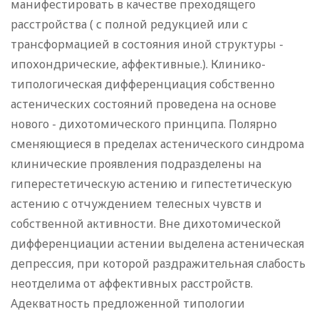
манифестировать в качестве преходящего
расстройства ( с полной редукцией или с
трансформацией в состояния иной структуры -
ипохондрические, аффективные.). Клинико-
типологическая дифференциация собственно
астенических состояний проведена на основе
нового - дихотомического принципа. Полярно
сменяющиеся в пределах астенического синдрома
клинические проявления подразделены на
гиперестетическую астению и гипестетическую
астению с отчуждением телесных чувств и
собственной активности. Вне дихотомической
дифференциации астении выделена астеническая
депрессия, при которой раздражительная слабость
неотделима от аффективных расстройств.
Адекватность предложенной типологии