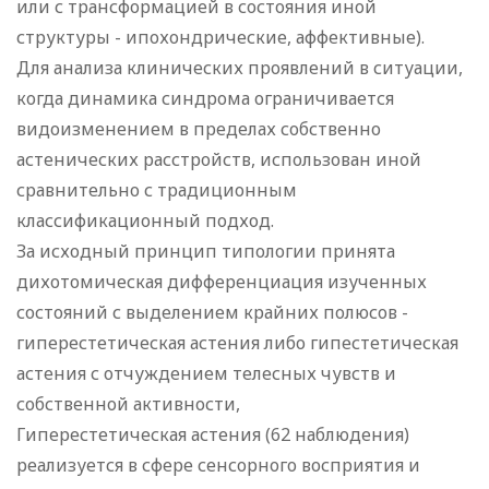
или с трансформацией в состояния иной
структуры - ипохондрические, аффективные).
Для анализа клинических проявлений в ситуации,
когда динамика синдрома ограничивается
видоизменением в пределах собственно
астенических расстройств, использован иной
сравнительно с традиционным
классификационный подход.
За исходный принцип типологии принята
дихотомическая дифференциация изученных
состояний с выделением крайних полюсов -
гиперестетическая астения либо гипестетическая
астения с отчуждением телесных чувств и
собственной активности,
Гиперестетическая астения (62 наблюдения)
реализуется в сфере сенсорного восприятия и