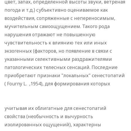
цвет, запах, определенной высоты звуки, ветреная
погода и т.д.) субъективно оцениваемое как
воздействия, сопряженные с непереносимым,
мучительным самоощущением. Такого рода
нарушения отражают не повышенную
чувствительность к влиянию тех или иных
экзогенных (факторов, но появление в связи с
указанными селективными раздражителями
патологических телесных сенсаций. Последние
приобретают признаки "локальных" сенестопатий
( Fourny L. ,1954), для формирования которых
учитывая их облигатные для сенестопатий
свойства (необычность и вычурность
изолированных ощущений), характерны