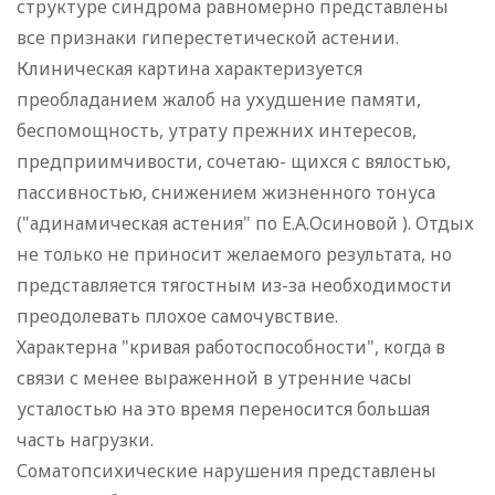
структуре синдрома равномерно представлены
все признаки гиперестетической астении.
Клиническая картина характеризуется
преобладанием жалоб на ухудшение памяти,
беспомощность, утрату прежних интересов,
предприимчивости, сочетаю- щихся с вялостью,
пассивностью, снижением жизненного тонуса
("адинамическая астения" по Е.А.Осиновой ). Отдых
не только не приносит желаемого результата, но
представляется тягостным из-за необходимости
преодолевать плохое самочувствие.
Характерна "кривая работоспособности", когда в
связи с менее выраженной в утренние часы
усталостью на это время переносится большая
часть нагрузки.
Соматопсихические нарушения представлены