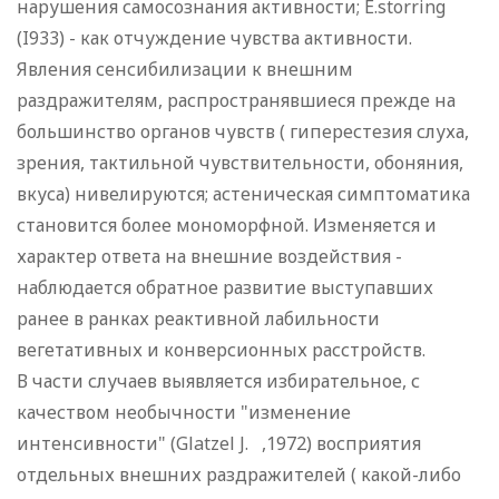
нарушения самосознания активности; E.storring
(I933) - как отчуждение чувства активности.
Явления сенсибилизации к внешним
раздражителям, распространявшиеся прежде на
большинство органов чувств ( гиперестезия слуха,
зрения, тактильной чувствительности, обоняния,
вкуса) нивелируются; астеническая симптоматика
становится более мономорфной. Изменяется и
характер ответа на внешние воздействия -
наблюдается обратное развитие выступавших
ранее в ранках реактивной лабильности
вегетативных и конверсионных расстройств.
В части случаев выявляется избирательное, с
качеством необычности "изменение
интенсивности" (Glatzel J. ,1972) восприятия
отдельных внешних раздражителей ( какой-либо