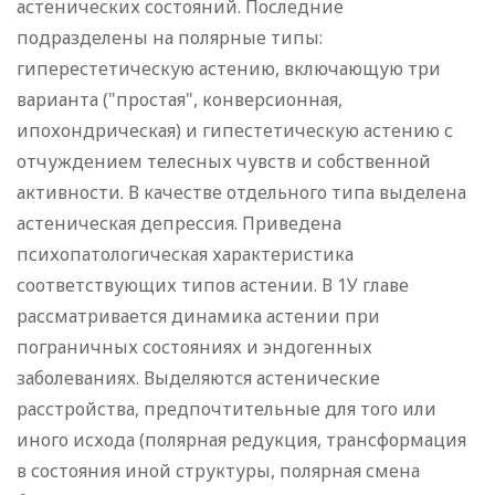
астенических состояний. Последние
подразделены на полярные типы:
гиперестетическую астению, включающую три
варианта ("простая", конверсионная,
ипохондрическая) и гипестетическую астению с
отчуждением телесных чувств и собственной
активности. В качестве отдельного типа выделена
астеническая депрессия. Приведена
психопатологическая характеристика
соответствующих типов астении. В 1У главе
рассматривается динамика астении при
пограничных состояниях и эндогенных
заболеваниях. Выделяются астенические
расстройства, предпочтительные для того или
иного исхода (полярная редукция, трансформация
в состояния иной структуры, полярная смена