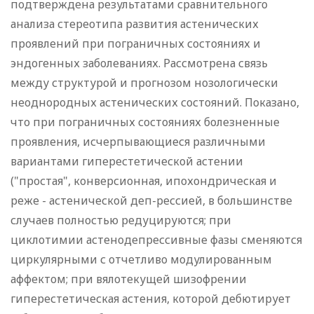
подтверждена результатами сравнительного
анализа стереотипа развития астенических
проявлений при пограничных состояниях и
эндогенных заболеваниях. Рассмотрена связь
между структурой и прогнозом нозологически
неоднородных астенических состояний. Показано,
что при пограничных состояниях болезненные
проявления, исчерпывающиеся различными
вариантами гиперестетической астении
("простая", конверсионная, ипохондрическая и
реже - астенической деп-рессией, в большинстве
случаев полностью редуцируются; при
циклотимии астенодепрессивные фазы сменяются
циркулярными с отчетливо модулированным
аффектом; при вялотекущей шизофрении
гиперестетическая астения, которой дебютирует