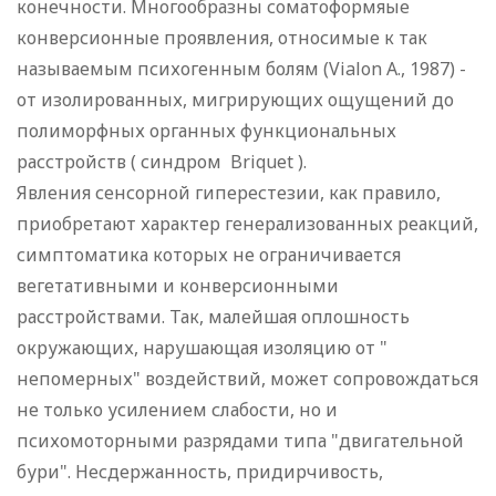
конечности. Многообразны соматоформяые
конверсионные проявления, относимые к так
называемым психогенным болям (Vialon A., 1987) -
от изолированных, мигрирующих ощущений до
полиморфных органных функциональных
расстройств ( синдром Briquet ).
Явления сенсорной гиперестезии, как правило,
приобретают характер генерализованных реакций,
симптоматика которых не ограничивается
вегетативными и конверсионными
расстройствами. Так, малейшая оплошность
окружающих, нарушающая изоляцию от "
непомерных" воздействий, может сопровождаться
не только усилением слабости, но и
психомоторными разрядами типа "двигательной
бури". Несдержанность, придирчивость,