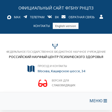
ОФИЦИАЛЬНЫЙ САЙТ ФГБНУ РНЦПЗ
MAX
ТЕЛЕГРАМ
ВК
ОБРАТНАЯ СВЯЗЬ
КОНТАКТЫ
English version
ФЕДЕРАЛЬНОЕ ГОСУДАРСТВЕННОЕ БЮДЖЕТНОЕ НАУЧНОЕ УЧРЕЖДЕНИЕ
РОССИЙСКИЙ НАУЧНЫЙ ЦЕНТР ПСИХИЧЕСКОГО ЗДОРОВЬЯ
ПРОЕЗД И КОНТАКТЫ
Москва, Каширское шоссе, 34
ВЕРСИЯ ДЛЯ
СЛАБОВИДЯЩИХ
МЕНЮ