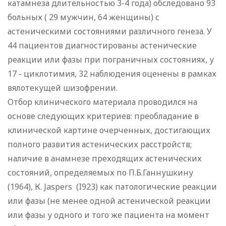
катамнеза длительностью 3-4 года) обследовано 93
больных ( 29 мужчин, 64 женщины) с
астеническими состояниями различного генеза. У
44 пациентов диагностированы астенические
реакции или фазы при пограничных состояниях, у
17 - циклотимия, 32 наблюдения оценены в рамках
вялотекущей шизофрении.
Отбор клинического материала проводился на
основе следующих критериев: преобладание в
клинической картине очерченных, достигающих
полного развития астенических расстройств;
наличие в анамнезе преходящих астенических
состояний, определяемых по П.Б.Ганнушкину
(1964), К. Jaspers (I923) как патологические реакции
или фазы (не менее одной астенической реакции
или фазы у одного и того же пациента на момент