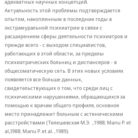
адекватных научных концепций.
Актуальность этой проблемы подтверждается
опытом, накопленным в последние годы в
экстрамуральной психиатрии в связи с
расширением сферы деятельности психиатров и
прежде всего - с выходом специалистов,
работающих в этой области, за пределы
психиатрических больниц и диспансеров - в
общесоматическую сеть. В этих новых условиях
появляется все больше данных,
свидетельствующих о том, что среди лиц с
психическими нарушениями, обращающихся за
помощью к врачам общего профиля, основное
место принадлежит больным с астеническими
расстройствами (Телешевская М.Э. ,1988; Manu P. et
al,I988; Manu P. et al. ,1989).