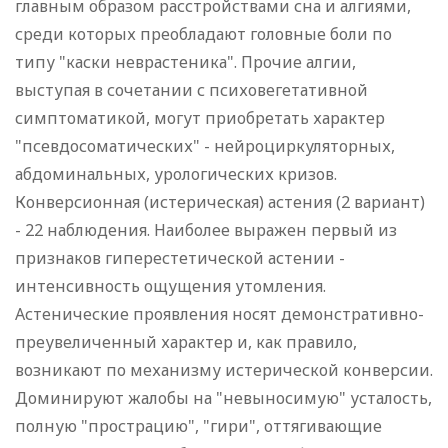
главным образом расстройствами сна и алгиями,
среди которых преобладают головные боли по
типу "каски неврастеника". Прочие алгии,
выступая в сочетании с психовегетативной
симптоматикой, могут приобретать характер
"псевдосоматических" - нейроциркуляторных,
абдоминальных, урологических кризов.
Конверсионная (истерическая) астения (2 вариант)
- 22 наблюдения. Наиболее выражен первый из
признаков гиперестетической астении -
интенсивность ощущения утомления.
Астенические проявления носят демонстративно-
преувеличенный характер и, как правило,
возникают по механизму истерической конверсии.
Доминируют жалобы на "невыносимую" усталость,
полную "прострацию", "гири", оттягивающие