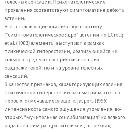
телесных сенсации. Психопатологические
проявления соответствуют симптоматике дебюта
астении.
Все составляющие клиническую картину
("симптоматологическое ядро" астении по L.Crocq
et al. (1983) элементы выступают в рамках
психической гиперестезии, реализующейся не
только в пределах восприятия внешних
раздражителей, но и на уровне телесных
сенсаций,
В качестве признаков, характеризующих явления
психической гиперестезии рассматриваются, во-
первых, отмечавшиеся ещё к. Jaspers (I956)
интенсивность самого ощущения утомления, во-
вторых, "мучительная сенсибилизация" ко всякого
рода внешним раздражителям и , в-третьих,