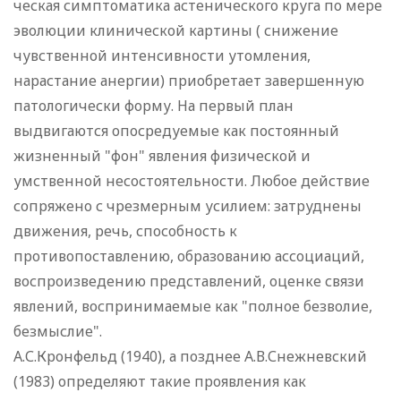
ческая симптоматика астенического круга по мере
эволюции клинической картины ( снижение
чувственной интенсивности утомления,
нарастание анергии) приобретает завершенную
патологически форму. На первый план
выдвигаются опосредуемые как постоянный
жизненный "фон" явления физической и
умственной несостоятельности. Любое действие
сопряжено с чрезмерным усилием: затруднены
движения, речь, способность к
противопоставлению, образованию ассоциаций,
воспроизведению представлений, оценке связи
явлений, воспринимаемые как "полное безволие,
безмыслие".
А.С.Кронфельд (1940), а позднее А.В.Снежневский
(1983) определяют такие проявления как