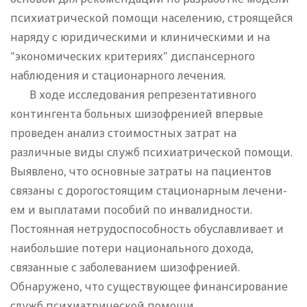
психиатрической помощи населению, строящейся
наряду с юридическими и клиническими и на
"экономических критериях" диспансерного
наблюдения и стационарного лечения.
В ходе исследования репрезентативного
контингента больных шизофренией впервые
проведен анализ стоимостных затрат на
различные виды служб психиатрической помощи.
Выявлено, что основные затраты на пациентов
связаны с дорогостоящим стационарным лечени-
ем и выплатами пособий по инвалидности.
Постоянная нетрудоспособность обуславливает и
наибольшие потери национального дохода,
связанные с заболеванием шизофренией.
Обнаружено, что существующее финансирование
служб психиатрической помощи