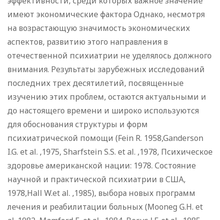
эффективности, среди которых важное значение
имеют экономические фактора Однако, несмотря
на возрастающую значимость экономических
аспектов, развитию этого направления в
отечественной психиатрии не уделялось должного
внимания. Результаты зарубежных исследований
последних трех десятилетий, посвященные
изучению этих проблем, остаются актуальными и
до настоящего времени и широко используются
для обоснования структуры и форм
психиатрической помощи (Fein R. 1958,Ganderson
I.G. et al. ,1975, Sharfstein S.S. et al. ,1978, Психическое
здоровье американской нации: 1978. Состояние
научной и практической психиатрии в США,
1978,Hall W.et al. ,1985), выбора новых программ
лечения и реабилитации больных (Mooneg G.H. et