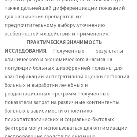
также дальнейшей дифференциации показаний
для назначения препаратов, их
предпочтительному выбору,уточнению
особенностей их действия и применения.
ПРАКТИЧЕСКАЯ ЗНАЧИМОСТЬ
ИССЛЕДОВАНИЯ
. Полученные результаты
клинического и экономического анализа на
популяции больных шизофренией полезны для
квантификации интегративной оценки состояния
больных и выработки лечебных и
реадаптационных программ. Полученные
показатели затрат на различные контингенты
больных в зависимости от клинико-
психопатологических и социально-бытовых
факторов могут использоваться для оптимизации
распределения средств по оказанию