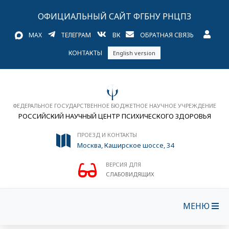
ОФИЦИАЛЬНЫЙ САЙТ ФГБНУ РНЦПЗ
MAX
ТЕЛЕГРАМ
ВК
ОБРАТНАЯ СВЯЗЬ
КОНТАКТЫ
English version
ФЕДЕРАЛЬНОЕ ГОСУДАРСТВЕННОЕ БЮДЖЕТНОЕ НАУЧНОЕ УЧРЕЖДЕНИЕ
РОССИЙСКИЙ НАУЧНЫЙ ЦЕНТР ПСИХИЧЕСКОГО ЗДОРОВЬЯ
ПРОЕЗД И КОНТАКТЫ
Москва, Каширское шоссе, 34
ВЕРСИЯ ДЛЯ
СЛАБОВИДЯЩИХ
МЕНЮ