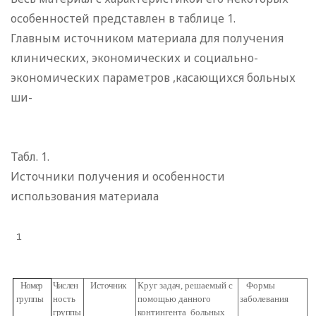
особенностей представлен в таблице 1.
Главным источником материала для получения
клинических, экономических и социально-
экономических параметров ,касающихся больных
ши-
Табл. 1.
Источники получения и особенности
использования материала
1
Номер
Числен­
Источник
Круг задач, решаемый с
Формы
группы
ность
помощью данного
заболевания
группы
контингента
больных