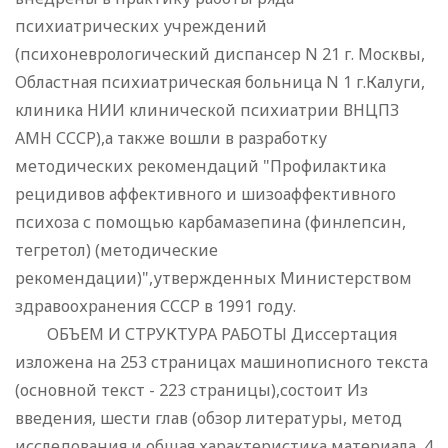
психиатрических учреждений
(психоневрологический диспансер N 21 г. Москвы,
Областная психиатрическая больница N 1 г.Калуги,
клиника НИИ клинической психиатрии ВНЦПЗ
АМН СССР),а также вошли в разработку
методических рекомендаций "Профилактика
рецидивов аффективного и шизоаффективного
психоза с помощью карбамазепина (финлепсин,
тегретол) (методические
рекомендации)",утвержденных Министерством
здравоохранения СССР в 1991 году.
ОБЪЕМ И СТРУКТУРА РАБОТЫ Диссертация
изложена на 253 страницах машинописного текста
(основной текст - 223 страницы),состоит Из
введения, шести глав (обзор литературы, метод
исследования и общая характеристика материала, 4