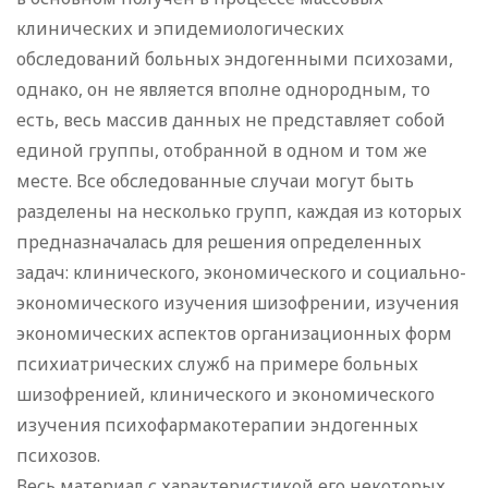
клинических и эпидемиологических
обследований больных эндогенными психозами,
однако, он не является вполне однородным, то
есть, весь массив данных не представляет собой
единой группы, отобранной в одном и том же
месте. Все обследованные случаи могут быть
разделены на несколько групп, каждая из которых
предназначалась для решения определенных
задач: клинического, экономического и социально-
экономического изучения шизофрении, изучения
экономических аспектов организационных форм
психиатрических служб на примере больных
шизофренией, клинического и экономического
изучения психофармакотерапии эндогенных
психозов.
Весь материал с характеристикой его некоторых