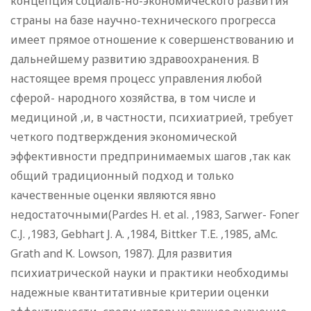
концепция социаль-но-экономического развития
страны на базе научно-технического прогресса
имеет прямое отношение к совершенствованию и
дальнейшему развитию здравоохранения. В
настоящее время процесс управления любой
сферой- народного хозяйства, в том числе и
медициной ,и, в частности, психиатрией, требует
четкого подтверждения экономической
эффективности предпринимаемых шагов ,так как
общий традиционный подход и только
качественные оценки являются явно
недостаточными(Pardes H. et al. ,1983, Sarwer- Foner
C.J. ,1983, Gebhart J. A. ,1984, Bittker Т.Е. ,1985, aMc.
Grath and К. Lowson, 1987). Для развития
психиатрической науки и практики необходимы
надежные квантитативные критерии оценки