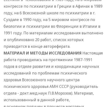
конгрессе по психиатрии в Греции в Афинах в 1989
году, на 6 Всесоюзной школе по психиатрии в г.
Суздале в 1990 году, на 5 мировом конгрессе по
биологии и психиатрии во Флоренции в Италии в
1991 году. По материалам исследования выполнено
и опубликовано 20 работ, список которых
приводится в конце автореферата.
МАТЕРИАЛ И МЕТОДЫ ИССЛЕДОВАНИЯ
Настоящая
работа проводилась на протяжении 1987-1991
годов в отделе развития и координации научных
исследований по проблемам психического
здоровья Всесоюзного научного центра
психического здоровья АМН СССР (руководитель
отдела - докт.мед.наук П.В.Морозов). Материал,
использованный в данной работе,
в основном получен в процессе массовых