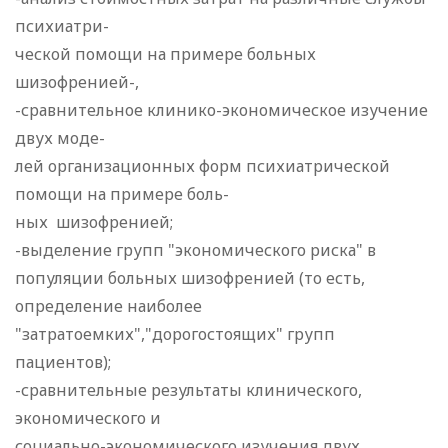
психиатри-
ческой помощи на примере больных
шизофренией-,
-сравнительное клинико-экономическое изучение
двух моде-
лей организационных форм психиатрической
помощи на примере боль-
ных шизофренией;
-выделение групп "экономического риска" в
популяции больных шизофренией (то есть,
определение наиболее
"затратоемких","дорогостоящих" групп
пациентов);
-сравнительные результаты клинического,
экономического и
социально-экономического изучения двух