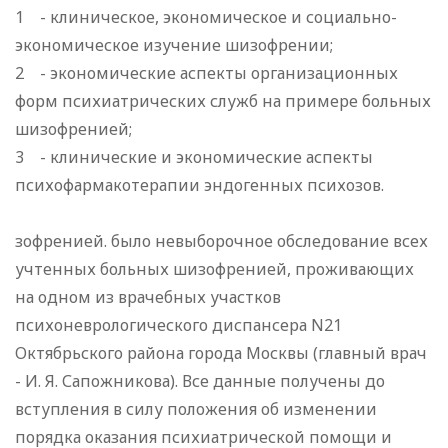
1 - клиническое, экономическое и социально-
экономическое изучение шизофрении;
2 - экономические аспекты организационных
форм психиатрических служб на примере больных
шизофренией;
3 - клинические и экономические аспекты
психофармакотерапии эндогенных психозов.
зофренией. было невыборочное обследование всех
учтенных больных шизофренией, проживающих
на одном из врачебных участков
психоневрологического диспансера N21
Октябрьского района города Москвы (главный врач
- И. Я. Сапожникова). Все данные получены до
вступления в силу положения об изменении
порядка оказания психиатрической помощи и