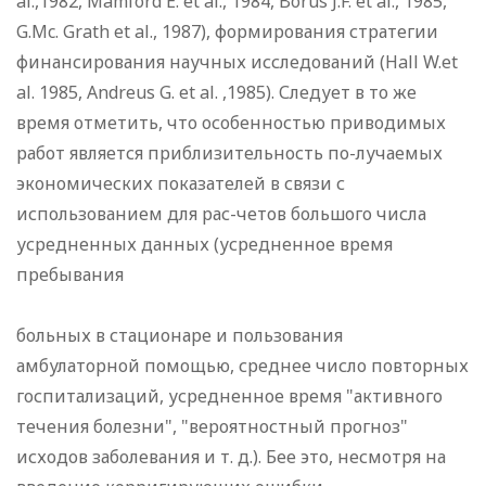
al.,1982, Mamford E. еt al., 1984, Borus J.F. et al., 1985,
G.Mc. Grath et al., 1987), формирования стратегии
финансирования научных исследований (Hall W.et
al. 1985, Andreus G. et al. ,1985). Следует в то же
время отметить, что особенностью приводимых
работ является приблизительность по-лучаемых
экономических показателей в связи с
использованием для рас-четов большого числа
усредненных данных (усредненное время
пребывания
больных в стационаре и пользования
амбулаторной помощью, среднее число повторных
госпитализаций, усредненное время "активного
течения болезни", "вероятностный прогноз"
исходов заболевания и т. д.). Бее это, несмотря на