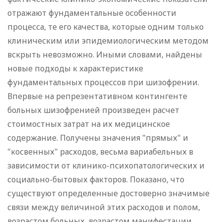
отражают фундаментальные особенности
процесса, те его качества, которые одним только
клиническим или эпидемиологическим методом
вскрыть невозможно. Иными словами, найдены
новые подходы к характеристике
фундаментальных процессов при шизофрении.
Впервые на репрезентативном контингенте
больных шизофренией произведен расчет
стоимостных затрат на их медицинское
содержание. Получены значения "прямых" и
"косвенных" расходов, весьма вариабельных в
зависимости от клинико-психопатологических и
социально-бытовых факторов. Показано, что
существуют определенные достоверно значимые
связи между величиной этих расходов и полом,
возрастом больных, возрастом манифестации