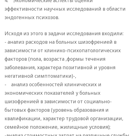
4. Экономические аспекты оценки
эффективности научных исследований в области
эндогенных психозов.
Исходя из этого в задачи исследования входили:
- анализ расходов на больных шизофренией в
зависимости от клинико-психопатологических
факторов (пола, возраста ,формы течения
заболевания, характера позитивной и уровня
негативной симптоматики)-,
- анализ особенностей клинических и
экономических показателей у больных
шизофренией в зависимости от социально-
бытовых факторов (уровень образования и
квалификации, характер трудовой организации,
семейное положение, жилищные условия);
-анализ стоимостных затрат на различные службы