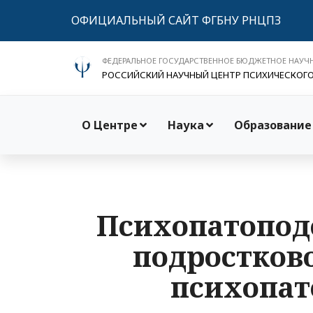
ОФИЦИАЛЬНЫЙ САЙТ ФГБНУ РНЦПЗ
ФЕДЕРАЛЬНОЕ ГОСУДАРСТВЕННОЕ БЮДЖЕТНОЕ НАУЧ
РОССИЙСКИЙ НАУЧНЫЙ ЦЕНТР ПСИХИЧЕСКОГ
О Центре
Наука
Образование
Психопатопод
подростково
психопат