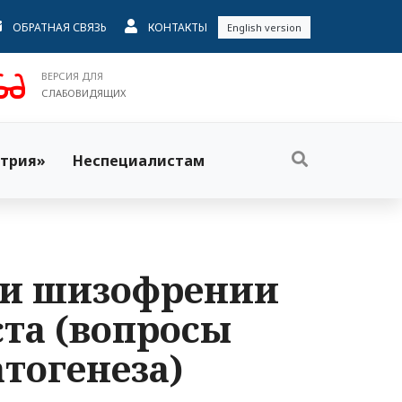
ОБРАТНАЯ СВЯЗЬ
КОНТАКТЫ
English version
ВЕРСИЯ ДЛЯ
СЛАБОВИДЯЩИХ
трия»
Неспециалистам
ри шизофрении
ста (вопросы
тогенеза)