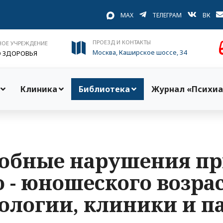
MAX
ТЕЛЕГРАМ
ВК
ПРОЕЗД И КОНТАКТЫ
НОЕ УЧРЕЖДЕНИЕ
Москва, Каширское шоссе, 34
О ЗДОРОВЬЯ
Клиника
Библиотека
Журнал «Психиа
обные нарушения п
 - юношеского возра
ологии, клиники и па