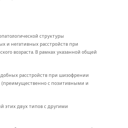
опатологической структуры
х и негативных расстройств при
ого возраста. В рамках указанной общей
подобных расстройств при шизофрении
ии (преимущественно с позитивными и
й этих двух типов с другими