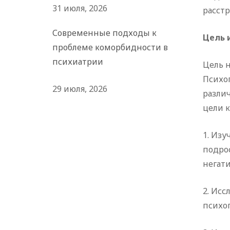
31 июля, 2026
расстр
Современные подходы к
Цель 
проблеме коморбидности в
психиатрии
Цель 
Психо
29 июля, 2026
разли
цели 
1. Из
подро
негат
2. Ис
психо