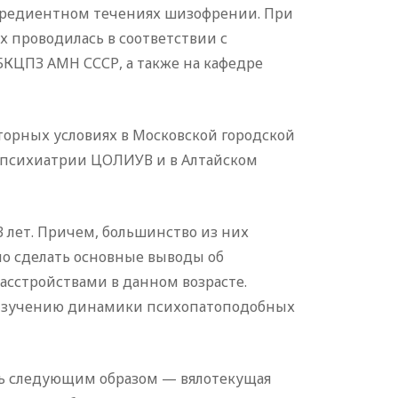
огредиентном течениях шизофрении. При
х проводилась в соответствии с
КЦПЗ АМН СССР, а также на кафедре
аторных условиях в Московской городской
 психиатрии ЦОЛИУВ и в Алтайском
3 лет. Причем, большинство из них
ло сделать основные выводы об
сстройствами в данном возрасте.
 изучению динамики психопатоподобных
сь следующим образом — вялотекущая