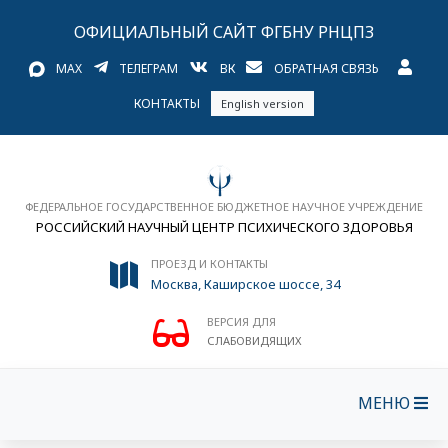
ОФИЦИАЛЬНЫЙ САЙТ ФГБНУ РНЦПЗ
MAX
ТЕЛЕГРАМ
ВК
ОБРАТНАЯ СВЯЗЬ
КОНТАКТЫ
English version
ФЕДЕРАЛЬНОЕ ГОСУДАРСТВЕННОЕ БЮДЖЕТНОЕ НАУЧНОЕ УЧРЕЖДЕНИЕ
РОССИЙСКИЙ НАУЧНЫЙ ЦЕНТР ПСИХИЧЕСКОГО ЗДОРОВЬЯ
ПРОЕЗД И КОНТАКТЫ
Москва, Каширское шоссе, 34
ВЕРСИЯ ДЛЯ
СЛАБОВИДЯЩИХ
МЕНЮ