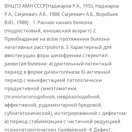
ВНЦПЗ АМН СССР[Наджаров Р.А., 1955; Наджаров
Р.А., Смулевич А.Б., 1988; Смулевич А.Б., Воробьев
В.Ю., 1988] : 1. Раннее начало болезни
(подростковый, юношеский возраст) 2.
Преобладание на всём протяжении болезни
негативных расстройотв. 3. Характерный для
вялотекущих форы шизофрении стереотип
развития болезни: а) длительный латентный
период в форме дизонтогенеза; б) активный
период с манифестацией патологически
продуктивной симптоматики
(психопатоподобной, неврозоподобной,
аффективной, рудиментарной бредовой,
субкататонической), интегрированной с дефектом;
в) период стабилизации с частичной редукцией
психопатологических проявлений. 4. Дефект,