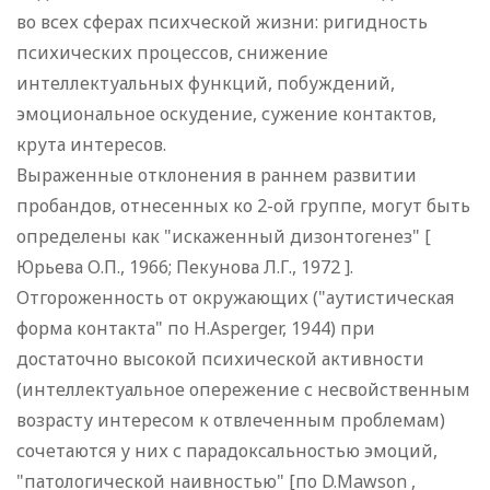
во всех сферах психческой жизни: ригидность
психических процессов, снижение
интеллектуальных функций, побуждений,
эмоциональное оскудение, сужение контактов,
крута интересов.
Выраженные отклонения в раннем развитии
пробандов, отнесенных ко 2-ой группе, могут быть
определены как "искаженный дизонтогенез" [
Юрьева О.П., 1966; Пекунова Л.Г., 1972 ].
Отгороженность от окружающих ("аутистическая
форма контакта" по H.Asperger, 1944) при
достаточно высокой психической активности
(интеллектуальное опережение с несвойственным
возрасту интересом к отвлеченным проблемам)
сочетаются у них с парадоксальностью эмоций,
"патологической наивностью" [по D.Mawson ,