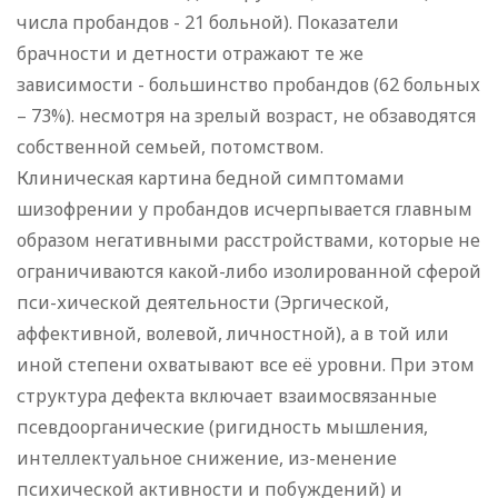
числа пробандов - 21 больной). Показатели
брачности и детности отражают те же
зависимости - большинство пробандов (62 больных
– 73%). несмотря на зрелый возраст, не обзаводятся
собственной семьей, потомством.
Клиническая картина бедной симптомами
шизофрении у пробандов исчерпывается главным
образом негативными расстройствами, которые не
ограничиваются какой-либо изолированной сферой
пси-хической деятельности (Эргической,
аффективной, волевой, личностной), а в той или
иной степени охватывают все её уровни. При этом
структура дефекта включает взаимосвязанные
псевдоорганические (ригидность мышления,
интеллектуальное снижение, из-менение
психической активности и побуждений) и