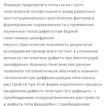
Впервые предпринята попытка на строго
генетической основе оценить вклад различных
конституциональных генетических факторов в
формирование подверженности к проявлению
изученных типов дефекта при бедной
симптомами шизофрении.
Научно-практическая значимость результатов
исследования прежде всего состоит в уточнении
вопросов систематики дефекта при вялотекущей
шизофрении. Клинико-генетические данные
позволили патогенетически обосновать клинико-
типологическую дифференциацию негативных
расстройств при этой форме эндогонного процесса
(выделение дефекта типа простого дефицита - с
преобладанием псевдоорганичеоких расстройств
и дефекта типа фершробен с преобладанием