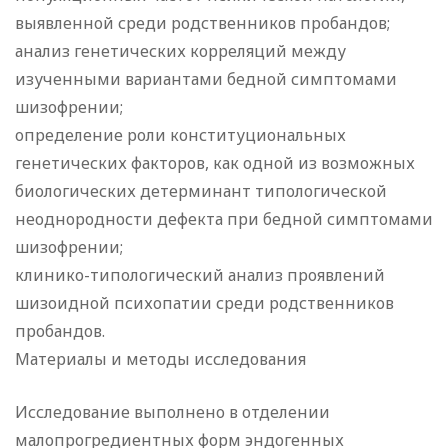
выявленной среди родственников пробандов;
анализ генетических корреляций между
изученными вариантами бедной симптомами
шизофрении;
определение роли конституциональных
генетических факторов, как одной из возможных
биологических детерминант типологической
неоднородности дефекта при бедной симптомами
шизофрении;
клинико-типологический анализ проявлений
шизоидной психопатии среди родственников
пробандов.
Материалы и методы исследования
Исследование выполнено в отделении
малопрогредиентных форм эндогенных