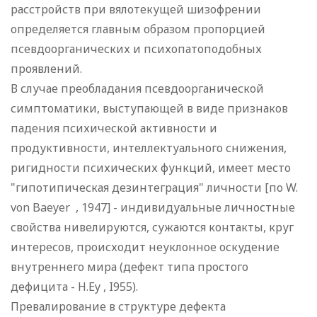
расстройств при вялотекущей шизофрении
определяется главным образом пропорцией
псевдоорганических и психопатоподобных
проявлений.
В случае преобладания псевдоорганической
симптоматики, выступающей в виде признаков
падения психической активности и
продуктивности, интеллектуального снижения,
ригидности психических функций, имеет место
"гипотипическая дезинтеграция" личности [по W.
von Baeyer , 1947] - индивидуальные личностные
свойства нивелируются, сужаются контакты, круг
интересов, происходит неуклонное оскудение
внутреннего мира (дефект типа простого
дефицита - H.Еy , I955).
Превалирование в структуре дефекта