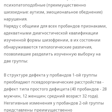
психопатоподобные (преимущественно
шизоидные: аутизм, эмоциональное обеднение)
нарушения.
Наряду с общими для всех пробандов признаками,
адекватными диагностической квалификации
изученной формы шизофрении, в их состоянии
обнаруживаются типологические различия,
позволившие разделить изученную выборку на
две группы:
В структуре дефекта у пробандов 1-ой группы
преобладают псевдоорганические расстройства -
дефект типа простого дефицита (40 пробандов - 28
мужчин, 12 женщин; средний возраст 32 года).
Негативные изменения у пробандов 2-ой группы
представлены преимущественно