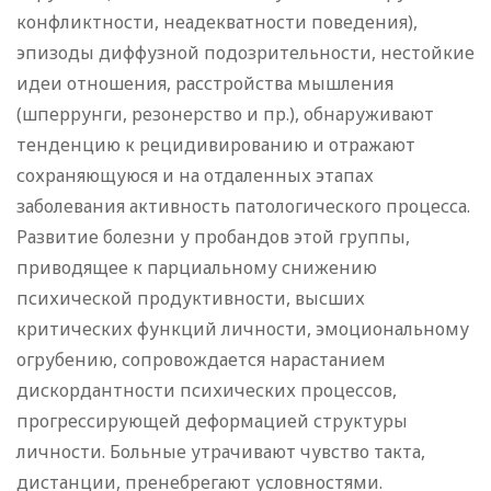
конфликтности, неадекватности поведения),
эпизоды диффузной подозрительности, нестойкие
идеи отношения, расстройства мышления
(шперрунги, резонерство и пр.), обнаруживают
тенденцию к рецидивированию и отражают
сохраняющуюся и на отдаленных этапах
заболевания активность патологического процесса.
Развитие болезни у пробандов этой группы,
приводящее к парциальному снижению
психической продуктивности, высших
критических функций личности, эмоциональному
огрубению, сопровождается нарастанием
дискордантности психических процессов,
прогрессирующей деформацией структуры
личности. Больные утрачивают чувство такта,
дистанции, пренебрегают условностями.