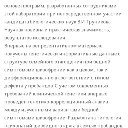
основе программ, разработанных сотрудниками
этой лаборатории при непосредственном участии
кандидата биологических наук В.И.Труникова.
Научная новизна и практическая значимость,
результатов исследования
Впервые на репрезентативном материале
получены генетически информативные данные о
структуре семейного отягощения при бедной
симптомами шизофрении как в целом, так и
дифференцированно в соответствии с типом
дефекта у пробандов. С учетом современных
требований клинической генетики впервые
проведен генетико-корреляционный анализ
между изученными вариантами бедной
симптомами шизофрении. Разработана типология
психопатий шизоидного круга в семьях пробандов.