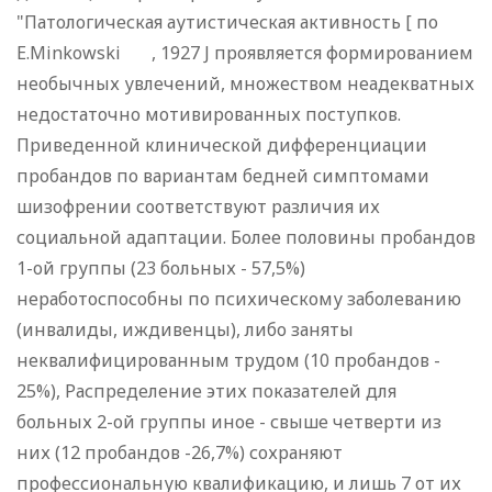
"Патологическая аутистическая активность [ по
Е.Minkowski , 1927 J проявляется формированием
необычных увлечений, множеством неадекватных
недостаточно мотивированных поступков.
Приведенной клинической дифференциации
пробандов по вариантам бедней симптомами
шизофрении соответствуют различия их
социальной адаптации. Более половины пробандов
1-ой группы (23 больных - 57,5%)
неработоспособны по психическому заболеванию
(инвалиды, иждивенцы), либо заняты
неквалифицированным трудом (10 пробандов -
25%), Распределение этих показателей для
больных 2-ой группы иное - свыше четверти из
них (12 пробандов -26,7%) сохраняют
профессиональную квалификацию, и лишь 7 от их