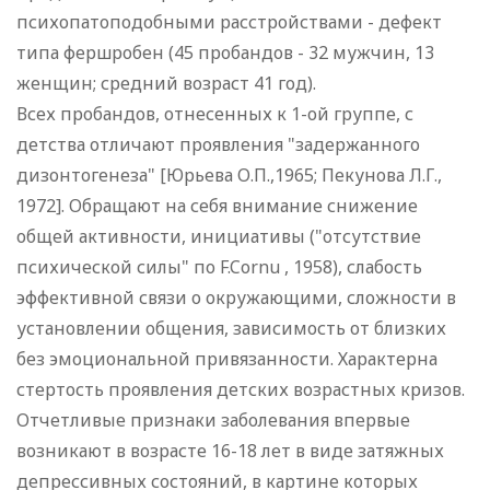
психопатоподобными расстройствами - дефект
типа фершробен (45 пробандов - 32 мужчин, 13
женщин; средний возраст 41 год).
Всех пробандов, отнесенных к 1-ой группе, с
детства отличают проявления "задержанного
дизонтогенеза" [Юрьева О.П.,1965; Пекунова Л.Г.,
1972]. Обращают на себя внимание снижение
общей активности, инициативы ("отсутствие
психической силы" по F.Cоrnu , 1958), слабость
эффективной связи о окружающими, сложности в
установлении общения, зависимость от близких
без эмоциональной привязанности. Характерна
стертость проявления детских возрастных кризов.
Отчетливые признаки заболевания впервые
возникают в возрасте 16-18 лет в виде затяжных
депрессивных состояний, в картине которых