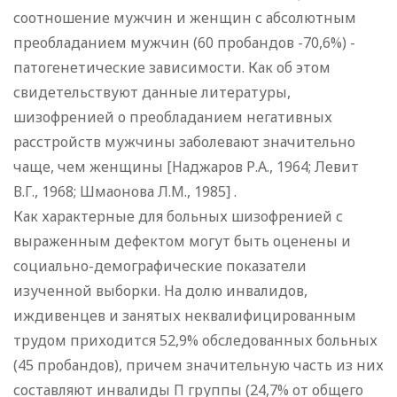
соотношение мужчин и женщин с абсолютным
преобладанием мужчин (60 пробандов -70,6%) -
патогенетические зависимости. Как об этом
свидетельствуют данные литературы,
шизофренией о преобладанием негативных
расстройств мужчины заболевают значительно
чаще, чем женщины [Наджаров Р.A., 1964; Левит
В.Г., 1968; Шмаонова Л.М., 1985] .
Как характерные для больных шизофренией с
выраженным дефектом могут быть оценены и
социально-демографические показатели
изученной выборки. На долю инвалидов,
иждивенцев и занятых неквалифицированным
трудом приходится 52,9% обследованных больных
(45 пробандов), причем значительную часть из них
составляют инвалиды П группы (24,7% от общего