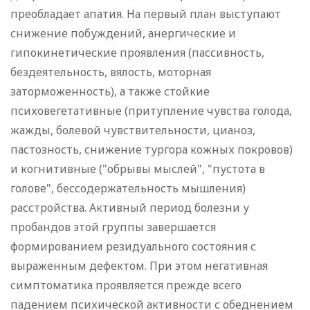
преобладает апатия. На первый план выступают
снижение побуждений, анергические и
гипокинетические проявления (пассивность,
бездеятельность, вялость, моторная
заторможенность), а также стойкие
психовегетативные (притупление чувства голода,
жажды, болевой чувствительности, цианоз,
пастозность, снижение тургора кожных покровов)
и когнитивные ("обрывы мыслей", "пустота в
голове", бессодержательность мышления)
расстройства. Активный период болезни у
пробандов этой группы завершается
формированием резидуального состояния с
выраженным дефектом. При этом негативная
симптоматика проявляется прежде всего
падением психической активности с обеднением