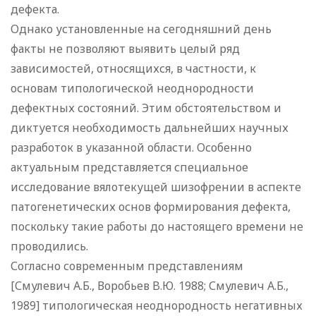
дефекта.
Однако установленные на сегодняшний день
факты не позволяют выявить целый ряд
зависимостей, относящихся, в частности, к
основам типологической неоднородности
дефектных состояний. Этим обстоятельством и
диктуется необходимость дальнейших научных
разработок в указанной области. Особенно
актуальным представляется специальное
исследование вялотекущей шизофрении в аспекте
патогенетических основ формирования дефекта,
поскольку такие работы до настоящего времени не
проводились.
Согласно современным представлениям
[Смулевич А.Б., Воробьев B.Ю. 1988; Смулевич А.Б.,
1989] типологическая неоднородность негативных