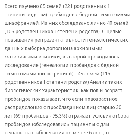
Всего изучено 85 семей (221 родственник 1
степени родства) пробандов с бедной симптомами
шизофренией. Из них обследовано лично 40 семей
(105 родственников I степени родства), С целью
повышения репрезентативности генеалогических
данных выборка дополнена архивными
материалами клиники, в которой проводилось
исследование (генеалогии пробандов с бедной
симптомами шизофренией) - 45 семей (116
родственников I степени родства).Анализ таких
биологических характеристик, как пол и возраст
пробандов показывает, что если повозрастное
распределение с преобладанием лиц старше 30
лет (69 пробандов - 75,3%) отражает условия отбора
пробандов (обследовались пациенты с дли
тельностью заболевания не менее 6 лет), то