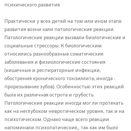
психического развития.
Практически у всех детей на том или ином этапе
развития возни кали патологические реакции.
Патологические реакции вызвали биологические и
социальные стрессоры. К биологическим
относились разнообразные соматические
заболевания и физиологические состояния
(кишечные и респираторные инфекции,
обострения хронического тонзиллита, иногда -
прорезывание зубов). Особенностью этих реакций
была их различная острота и грубость.
Патологические реакции иногда мог ли протекать
как на неглубоком невротическом уровне, так и на
психотическом. Однако чаще всего реакции
напоминали психопатические,, так как им было