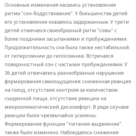
Основные изменения касались установления
ритма "сон-бодрствование". У большинства детей
его установление оказалось задержанным. У трети
детей отмечался своеобразный ритм "совы" с
более поздними засыпаниями и пробуждениями.
Продолжительность сна была также нестабильной:
от гиперсомнии до гипосомнии. Встречался
поверхностный сон с частыми пробуждениями. У
36 детей отмечались разнообразные нарушения
формирования самоощущения: сниженная реакция
на голод, отсутствие контроля за количеством
съеденной пищи, отсутствие реакции на
микроклиматический дискомфорт. В ряде случаев
реакции были чрезвычайно усилены.
Формирование функции "питание-выделение"
также было изменено. Наблюдалось снижение