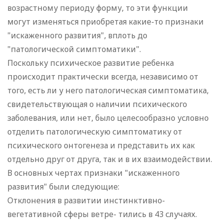
возрастному периоду форму, то эти функции
могут изменяться приобретая какие-то признаки
"искаженного развития", вплоть до
"патологической симптоматики".
Поскольку психическое развитие ребенка
происходит практически всегда, независимо от
того, есть ли у него патологическая симптоматика,
свидетельствующая о наличии психического
заболевания, или нет, было целесообразно условно
отделить патологическую симптоматику от
психического онтогенеза и представить их как
отдельно друг от друга, так и в их взаимодействии.
В основных чертах признаки "искаженного
развития" были следующие:
Отклонения в развитии инстинктивно-
вегетативной сферы ветре- тились в 43 случаях.