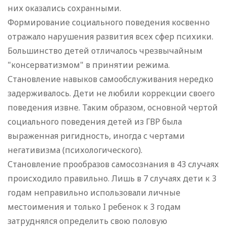
них оказались сохранными.
Формирование социального поведения косвенно
отражало нарушения развития всех сфер психики.
Большинство детей отличалось чрезвычайным
"консерватизмом" в принятии режима.
Становление навыков самообслуживания нередко
задерживалось. Дети не любили коррекции своего
поведения извне. Таким образом, основной чертой
социального поведения детей из ГВР была
выраженная ригидность, иногда с чертами
негативизма (психологического).
Становление прообразов самосознания в 43 случаях
происходило правильно. Лишь в 7 случаях дети к 3
годам неправильно использовали личные
местоимения и только I ребенок к 3 годам
затруднялся определить свою половую