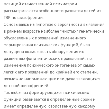
позиций отечественной психиатрии
рассматриваются особенности развития детей из
ГВР по шизофрении.
Основываясь на гипотезе о вероятности выявления
в раннем возрасте наиболее "чистых" генетически
обусловленных проявлений измененного
формирования психических функций, была
допущена возможность обнаружения их
различных фонотипических проявлений, т.е.
изменения психического онтогенеза от самых
легких его проявлений до крайней его степени,
возможно напоминающих или даже являющихся
детской шизофренией.
Т.к. любая из формирующихся психических
функций развивается в определенные сроки и
имеет определенную, свойственную каждому