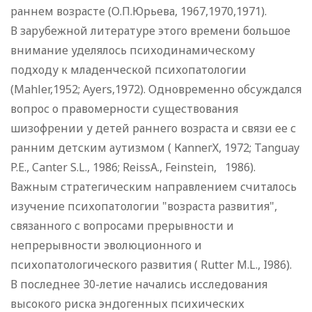
раннем возрасте (О.П.Юрьева, 1967,1970,1971).
В зарубежной литературе этого времени большое
внимание уделялось психодинамическому
подходу к младенческой психопатологии
(Mahler,1952; Ayers,1972). Одновременно обсуждался
вопрос о правомерности существования
шизофрении у детей раннего возраста и связи ее с
ранним детским аутизмом ( КаnnегХ, 1972; Tanguay
P.E., Canter S.L., 1986; ReissA., Feinstein, 1986).
Важным стратегическим направлением считалось
изучение психопатологии "возраста развития",
связанного с вопросами прерывности и
непрерывности эволюционного и
психопатологического развития ( Rutter M.L., I986).
В последнее 30-летие начались исследования
высокого риска эндогенных психических