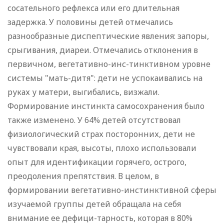
сосательного рефлекса или его длительная
задержка. У половины детей отмечались
разнообразные диспептические явления: запоры,
срыгивания, диареи. Отмечались отклонения в
первичном, вегетативно-инс-тинктивном уровне
системы "мать-дитя": дети не успокаивались на
руках у матери, выгибались, визжали.
Формирование инстинкта самосохранения было
также изменено. У 64% детей отсутствовал
физиологический страх посторонних, дети не
чувствовали края, высоты, плохо использовали
опыт для идентификации горячего, острого,
преодоления препятствия. В целом, в
формировании вегетативно-инстинктивной сферы
изучаемой группы детей обращала на себя
внимание ее дефици-тарность, которая в 80%