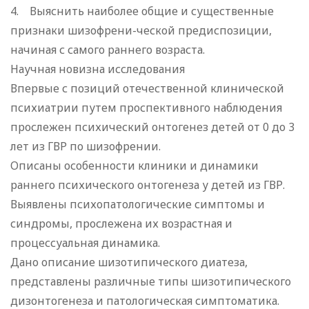
4. Выяснить наиболее общие и существенные
признаки шизофрени-ческой предиспозиции,
начиная с самого раннего возраста.
Научная новизна исследования
Впервые с позиций отечественной клинической
психиатрии путем проспективного наблюдения
прослежен психический онтогенез детей от 0 до 3
лет из ГВР по шизофрении.
Описаны особенности клиники и динамики
раннего психического онтогенеза у детей из ГВР.
Выявлены психопатологические симптомы и
синдромы, прослежена их возрастная и
процессуальная динамика.
Дано описание шизотипического диатеза,
представлены различные типы шизотипического
дизонтогенеза и патологическая симптоматика.