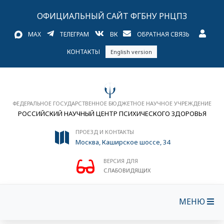
ОФИЦИАЛЬНЫЙ САЙТ ФГБНУ РНЦПЗ
MAX
ТЕЛЕГРАМ
ВК
ОБРАТНАЯ СВЯЗЬ
КОНТАКТЫ
English version
ФЕДЕРАЛЬНОЕ ГОСУДАРСТВЕННОЕ БЮДЖЕТНОЕ НАУЧНОЕ УЧРЕЖДЕНИЕ
РОССИЙСКИЙ НАУЧНЫЙ ЦЕНТР ПСИХИЧЕСКОГО ЗДОРОВЬЯ
ПРОЕЗД И КОНТАКТЫ
Москва, Каширское шоссе, 34
ВЕРСИЯ ДЛЯ
СЛАБОВИДЯЩИХ
МЕНЮ