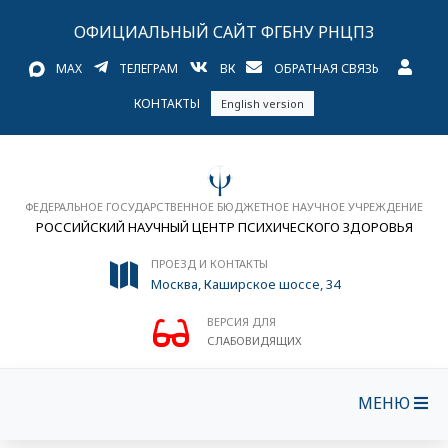
ОФИЦИАЛЬНЫЙ САЙТ ФГБНУ РНЦПЗ
MAX
ТЕЛЕГРАМ
ВК
ОБРАТНАЯ СВЯЗЬ
КОНТАКТЫ
English version
ФЕДЕРАЛЬНОЕ ГОСУДАРСТВЕННОЕ БЮДЖЕТНОЕ НАУЧНОЕ УЧРЕЖДЕНИЕ
РОССИЙСКИЙ НАУЧНЫЙ ЦЕНТР ПСИХИЧЕСКОГО ЗДОРОВЬЯ
ПРОЕЗД И КОНТАКТЫ
Москва, Каширское шоссе, 34
ВЕРСИЯ ДЛЯ
СЛАБОВИДЯЩИХ
МЕНЮ