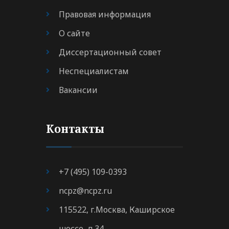
Правовая информация
О сайте
Диссертационный совет
Неспециалистам
Вакансии
Контакты
+7 (495) 109-0393
ncpz@ncpz.ru
115522, г.Москва, Каширское
шоссе, д.34