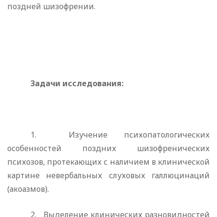
поздней шизофрении.
Задачи исследования:
1.
Изучение психопатологических
особенностей поздних ши­зофренических
психозов, протекающих с наличием в клинической
картине невербальных слуховых галлюцинаций
(акоазмов).
2.
Выделение клинических разновидностей