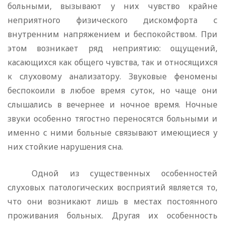
больными, вызывают у них чувство крайне
неприятного физического диском­форта с
внутренним напряжением и беспокойством. При
этом воз­никает ряд неприятию: ощущений,
касающихся как общего чувства, так и относящихся
к слуховому анализатору. Звуковые феномены
беспокоили в любое время суток, но чаще они
слышались в вечер­нее и ночное время. Ночные
звуки особенно тягостно переносятся больными и
именно с ними больные связывают имеющиеся у
них стойкие нарушения сна.
Одной из существенных особенностей
слуховых патологичес­ких восприятий является то,
что они возникают лишь в местах постоянного
проживания больных. Другая их особенность