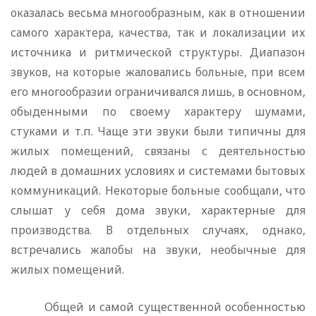
оказалась весьма много­образным, как в отношении
самого характера, качества, так и ло­кализации их
источника и ритмической структуры. Диапазон
зву­ков, на которые жаловались больные, при всем
его многообразии ограничивался лишь, в основном,
обыденными по своему характе­ру шумами,
стуками и т.п. Чаще эти звуки были типичны для
жи­лых помещений, связаны с деятельностью
людей в домашних условиях и системами бытовых
коммуникаций. Некоторые больные сооб­щали, что
слышат у себя дома звуки, характерные для
производ­ства. В отдельных случаях, однако,
встречались жалобы на зву­ки, необычные для
жилых помещений.
Общей и самой существенной особенностью