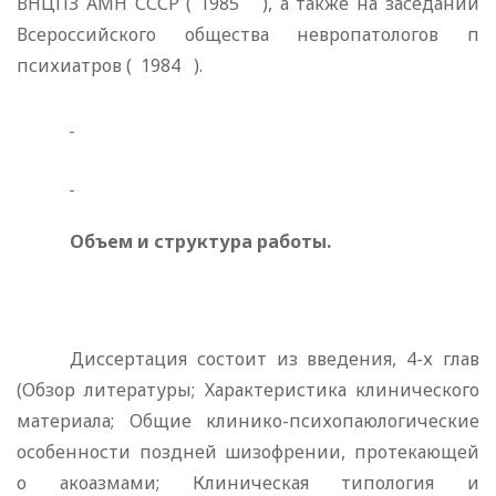
ВНЦПЗ АМН СССР ( 1985
), а также на заседании
Всероссийского общества невропатологов п
психиатров (
1984
).
Объем и структура работы.
Диссертация состоит из введения, 4-х глав
(Обзор литературы; Характеристика клинического
материала; Общие клинико-психопаюлогические
особенности поздней шизофрении, протекающей
о акоазмами; Клиническая типология и