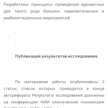
Разработаны принципы проведения адек­ватных
для такого рода больных терапевтических и
реабилита­ционных мероприятий.
Публикация результатов исследования.
По материалам рабо­ты опубликованы 2
статьи, список которых приводится в конце
автореферата. Результаты исследования доложены
на конферен­ции НИИ клинической психиатрии