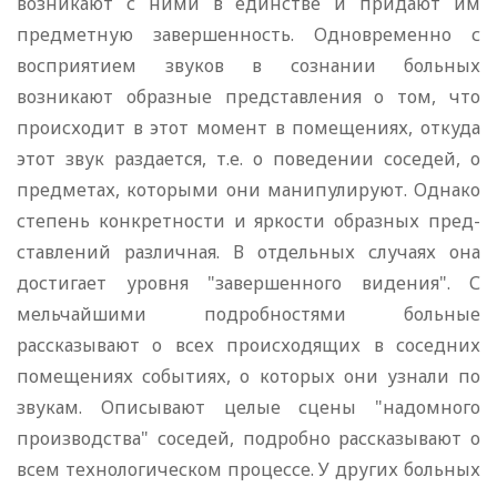
возникают с ними в единстве и придают им
предметную завершенность. Одновременно с
восприятием звуков в сознании больных
возникают образные представления о том, что
происходит в этот момент в помещениях, откуда
этот звук разда­ется, т.е. о поведении соседей, о
предметах, которыми они мани­пулируют. Однако
степень конкретности и яркости образных пред­
ставлений различная. В отдельных случаях она
достигает уровня "завершенного видения". С
мельчайшими подробностями больные
рассказывают о всех происходящих в соседних
помещениях собы­тиях, о которых они узнали по
звукам. Описывают целые сцены "надомного
производства" соседей, подробно рассказывают о
всем технологическом процессе. У других больных