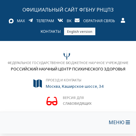
ОФИЦИАЛЬНЫЙ САЙТ ФГБНУ РНЦПЗ
MAX
ТЕЛЕГРАМ
ВК
ОБРАТНАЯ СВЯЗЬ
КОНТАКТЫ
English version
ФЕДЕРАЛЬНОЕ ГОСУДАРСТВЕННОЕ БЮДЖЕТНОЕ НАУЧНОЕ УЧРЕЖДЕНИЕ
РОССИЙСКИЙ НАУЧНЫЙ ЦЕНТР ПСИХИЧЕСКОГО ЗДОРОВЬЯ
ПРОЕЗД И КОНТАКТЫ
Москва, Каширское шоссе, 34
ВЕРСИЯ ДЛЯ
СЛАБОВИДЯЩИХ
МЕНЮ