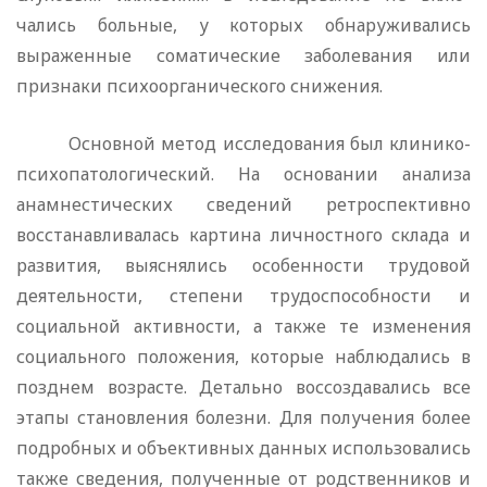
чались больные, у которых обнаруживались
выраженные соматичес­кие заболевания или
признаки психоорганического снижения.
Основной метод исследования был клинико-
психопатологический. На основании анализа
анамнестических сведений ретроспективно
восстанавливалась картина личностного склада и
развития, выяс­нялись особенности трудовой
деятельности, степени трудоспо­собности и
социальной активности, а также те изменения
соци­ального положения, которые наблюдались в
позднем возрасте. Детально воссоздавались все
этапы становления болезни. Для получения более
подробных и объективных данных использовались
также сведения, полученные от родственников и