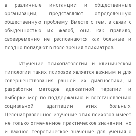
в различ­ные инстанции и общественные
организации, представляют опреде­ленную
общественную проблему. Вместе с тем, в связи с
обыденностью их жалоб, они, как правило,
своевременно не распознают­ся как больные и
поздно попадают в поле зрения психиатров.
Изучение психопатологии и клинической
типологии таких пси­хозов является важным и для
совершенствования ранней их диаг­ностики, и
разработки методов адекватной терапии и
выборки мер по поддержанию и восстановлению
социальной адаптации этих боль­ных.
Целенаправленное изучение этих психозов имеет
не только отмеченное практическое значении, но
и важное теоретическое значение для учения о