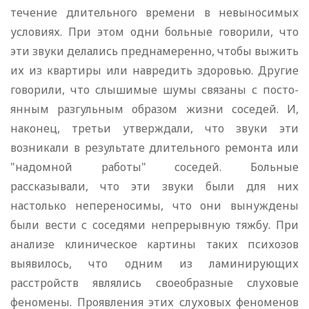
течение длительного времени в невыносимых
условиях. При этом одни больные говорили, что
эти звуки дела­лись преднамеренно, чтобы выжить
их из квартиры или навредить здоровью. Другие
говорили, что слышимые шумы связаны с посто­
янным разгульным образом жизни соседей. И,
наконец, третьи утверждали, что звуки эти
возникали в результате длительного ремонта или
"надомной работы" соседей. Больные
рассказывали, что эти звуки были для них
настолько непереносимы, что они вынуждены
были вести с соседями непрерывную тяжбу. При
анали­зе клиническое картины таких психозов
выявилось, что одним из ламинирующих
расстройств являлись своеобразные слуховые
феноме­ны. Проявления этих слуховых феноменов