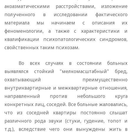
акоазмати­ческими расстройствами, изложение
полученного в исследовании фактического
материала мы начинаем с описания их
феноменоло­гии, а также с характеристики и
квалификации психопатологи­ческих синдромов,
свойственных таким психозам.
Во всех случаях в состоянии больных
выявлялся стойкий "мелкомасштабный" бред,
охватывающий преимущественно
внутриквартирные и межквартирные отношения,
направленный против не­большого круга
конкретных лиц, соседей. Все больные жалова­лись,
что из соседней квартиры постоянно слышат
различного рода звуки (стуки, гудение, топот и
т.д.), вследствие чего они вынуждены жить в