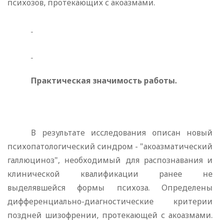
психозов, проте­кающих с акоазмами.
Практическая значимость работы.
В результате исследова­ния описан новый
психопатологический синдром - "акоазматический
галлюциноз", необходимый для распознавания и
клинической квалификации ранее не
выделявшейся формы психоза. Определены
дифференциально-диагностические критерии
поздней шизофрении, протекающей с акоазмами.