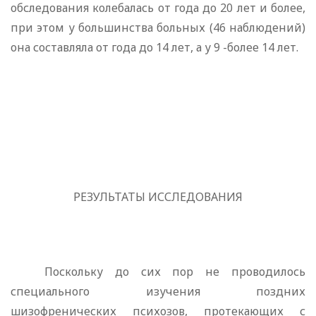
обследования колеба­лась от года до 20 лет и более,
при этом у большинства боль­ных (46 наблюдений)
она составляла от года до 14 лет, а у 9 -более 14 лет.
РЕЗУЛЬТАТЫ ИССЛЕДОВАНИЯ
Поскольку до сих пор не проводилось
специального изуче­ния поздних
шизофренических психозов, протекающих с