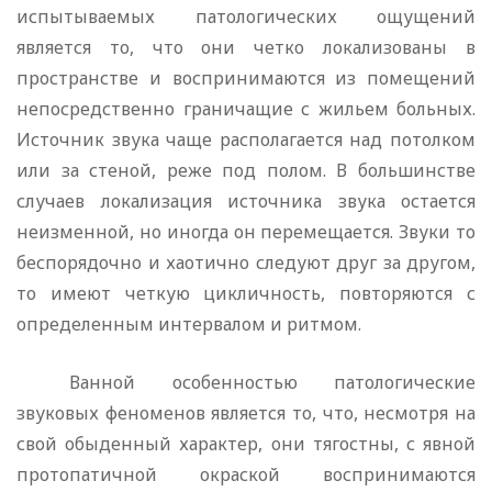
испытываемых па­тологических ощущений
является то, что они четко локализованы в
пространстве и воспринимаются из помещений
непосредственно граничащие с жильем больных.
Источник звука чаще располагает­ся над потолком
или за стеной, реже под полом. В большинстве
случаев локализация источника звука остается
неизменной, но иногда он перемещается. Звуки то
беспорядочно и хаотично сле­дуют друг за другом,
то имеют четкую цикличность, повторяются с
определенным интервалом и ритмом.
Ванной особенностью патологические
звуковых феноменов яв­ляется то, что, несмотря на
свой обыденный характер, они тягост­ны, с явной
протопатичной окраской воспринимаются