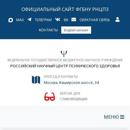
ОФИЦИАЛЬНЫЙ САЙТ ФГБНУ РНЦПЗ
MAX
ТЕЛЕГРАМ
ВК
ОБРАТНАЯ СВЯЗЬ
КОНТАКТЫ
English version
ФЕДЕРАЛЬНОЕ ГОСУДАРСТВЕННОЕ БЮДЖЕТНОЕ НАУЧНОЕ УЧРЕЖДЕНИЕ
РОССИЙСКИЙ НАУЧНЫЙ ЦЕНТР ПСИХИЧЕСКОГО ЗДОРОВЬЯ
ПРОЕЗД И КОНТАКТЫ
Москва, Каширское шоссе, 34
ВЕРСИЯ ДЛЯ
СЛАБОВИДЯЩИХ
МЕНЮ