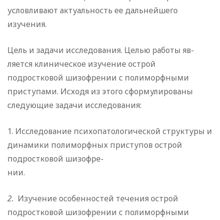
условливают актуальность ее дальнейшего
изучения.
Цель и задачи исследования. Целью работы яв­
ляется клиническое изучение острой
подростковой шизофрении с полиморфными
приступами. Исходя из этого сформулирова­ны
следующие задачи исследования:
1. Исследование психопатологической структуры и
дина­мики полиморфных приступов острой
подростковой шизофре­
нии.
2.
Изучение особенностей течения острой
подростковой шизофрении с полиморфными