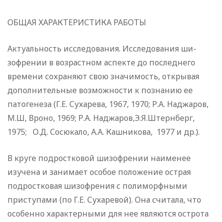
ОБЩАЯ ХАРАКТЕРИСТИКА РАБОТЫ
Актуальность исследования. Исследования ши­
зофрении в возрастном аспекте до последнего
времени со­храняют свою значимость, открывая
дополнительные возмож­ности к познанию ее
патогенеза (Г.Е. Сухарева, 1967, 1970; Р.А. Наджаров,
М.Ш, Вроно, 1969; Р.А. Наджаров,Э.Я.Штер­нберг,
1975; О.Д. Сосюкало, А.А. Кашникова, 1977 и др.).
В круге подростковой шизофрении наименее
изучена и занимает особое положение острая
подростковая шизофрения с полиморфными
приступами (по Г.Е. Сухаревой). Она счи­тала, что
особенно характерными для нее являются острота