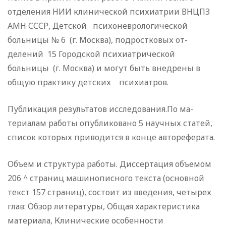
отделения НИИ клинической психиатрии ВНЦПЗ
АМН СССР, Детской психоневрологической
больницы № 6 (г. Москва), подростковых от­
делений 15 Городской психиатрической
больницы (г. Москва) и могут быть внедрены в
общую практику детских психиат­ров.
Публикация результатов исследования.По ма­
териалам работы опубликовано 5 научных статей,
список ко­торых приводится в конце автореферата.
Объем и структура работы. Диссертация объе­мом
206 ^ страниц машинописного текста (основной
текст 157 страниц), состоит из введения, четырех
глав: Обзор литера­туры, Общая характеристика
материала, Клинические особен­ности