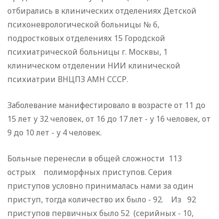
отбира­лись в клинических отделениях Детской
психоневрологичес­кой больницы № 6,
подростковых отделениях 15 Городской
психиатрической больницы г. Москвы, 1
клиническом отделе­нии НИИ клинической
психиатрии ВНЦПЗ АМН СССР.
Заболевание манифестировало в возрасте от 11 до
15 лет у 32 человек, от 16 до 17 лет - у 16 человек, от
9 до 10 лет - у 4 человек.
Больные перенесли в общей сложности 113
острых поли­морфных приступов. Серия
приступов условно принималась на­ми за один
приступ, тогда количество их было - 92. Из 92
приступов первичных было 52 (серийных - 10,