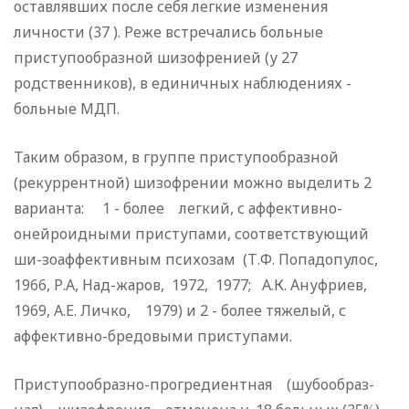
оставлявших после себя легкие изменения
личности (37 ). Ре­же встречались больные
приступообразной шизофренией (у 27
родственников), в единичных наблюдениях -
больные МДП.
Таким образом, в группе приступообразной
(рекуррентной) шизофрении можно выделить 2
варианта: 1 - более легкий, с аффективно-
онейроидными приступами, соответствующий
ши-зоаффективным психозам (Т.Ф. Попадопулос,
1966, Р.А, Над-жаров, 1972, 1977; А.К. Ануфриев,
1969, А.Е. Личко, 1979) и 2 - более тяжелый, с
аффективно-бредовыми приступами.
Приступообразно-прогредиентная (шубообраз­