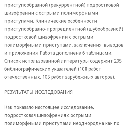
приступообразной (рекуррентной) подростковой
шизо­френии с острыми полиморфными
приступами, Клинические особенности
приступообразно-прогредиентной (шубообразной)
подростковой шизофрении с острыми
полиморфными приступа­ми, заключения, выводов
и приложения. Работа дополнена 6 таблицами.
Список использованной литературы содержит 205
библиографических указателей (10
0
работ
отечественных, 105 работ зарубежных авторов).
РЕЗУЛЬТАТЫ ИССЛЕДОВАНИЯ
Как показало настоящее исследование,
подростковая ши­зофрения с острыми
полиморфными приступами неоднородна как по