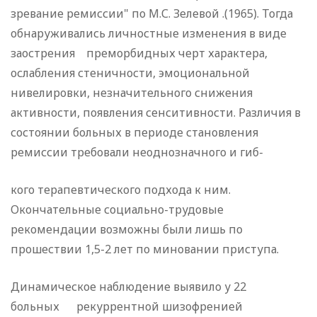
зревание ремиссии" по М.С. Зелевой .
(
1965). Тогда
обнару­живались личностные изменения в виде
заострения преморбидных черт характера,
ослабления стеничности, эмоциональной
нивелировки, незначительного снижения
активности, появления сенситивности. Различия в
состоянии больных в периоде становления
ремиссии требовали неоднозначного и гиб-
кого терапевтического подхода к ним.
Окончательные социально-трудовые
рекомендации возможны были лишь по
прошествии 1,5-2 лет по миновании приступа.
Динамическое наблюдение выявило у 22
больных рекур­рентной шизофренией