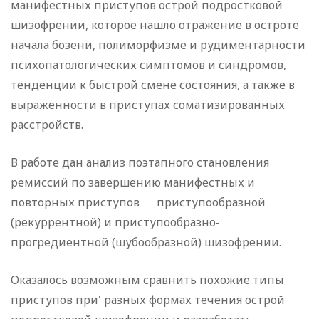
манифестных приступов острой подростковой
шизофрении, которое нашло отражение в остро­те
начала бозени, полиморфизме и рудиментарности
психо­патологических симптомов и синдромов,
тенденции к быст­рой смене состояния, а также в
выраженности в приступах соматизированных
расстройств.
В работе дан анализ поэтапного становления
ремиссий по завершению манифестных и
повторных приступов приступо­образной
(рекуррентной) и приступообразно-
прогредиентной (шубообразной) шизофрении.
Оказалось возможным сравнить похожие типы
приступов при' разных формах течения острой