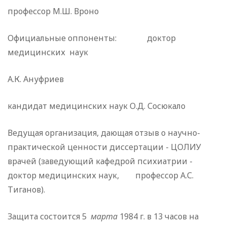
профессор М.Ш. Вроно
Официальные оппоненты: доктор
медицинских наук
А.К. Ануфриев
кандидат медицинских наук О.Д. Сосюкало
Ведущая организация, дающая отзыв о научно-
практичес­кой ценности диссертации - ЦОЛИУ
врачей (заведующий ка­федрой психиатрии -
доктор медицинских наук, профессор А.С.
Тиганов).
Защита состоится 5
марта
1984 г. в 13 ча­сов на