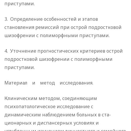
приступами.
3. Определение особенностей и этапов
становления ре­миссий при острой подростковой
шизофрении с полиморфны­ми приступами.
4. Уточнение прогностических критериев острой
подрост­ковой шизофрении с полиморфными
приступами.
Материал и метод исследования.
Клиническим методом, соединяющим
психопатологическое исследование с
динамическим наблюдением больных в ста­
ционарных и диспансерных условиях и