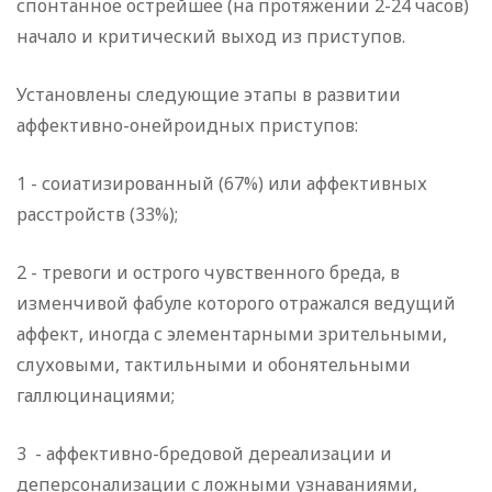
спонтанное острейшее (на протяжении 2-24 часов)
начало и критический выход из приступов.
Установлены следующие этапы в развитии
аффективно-онейроидных приступов:
1 - соиатизированный (67%) или аффективных
расстройств (33%);
2 - тревоги и острого чувственного бреда, в
изменчивой фабуле которого отражался ведущий
аффект, иногда с элементарными зрительными,
слуховыми, тактильными и обонятельными
галлюцинациями;
3 - аффективно-бредовой дереализации и
деперсонализа­ции с ложными узнаваниями,