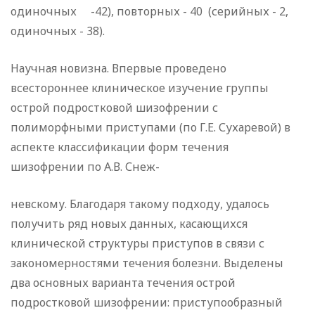
одиночных -42), повторных - 40 (серийных - 2,
одиночных - 38).
Научная новизна. Впервые проведено
всестороннее клиническое изучение группы
острой подростковой шизофре­нии с
полиморфными приступами (по Г.Е. Сухаревой) в
ас­пекте классификации форм течения
шизофрении по А.В. Снеж-
невскому. Благодаря такому подходу, удалось
получить ряд новых данных, касающихся
клинической структуры приступов в связи с
закономерностями течения болезни. Выделены
два основных варианта течения острой
подростковой шизофрении: приступообразный