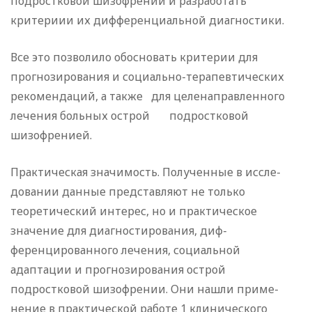
подростковой шизофрении и разработать
критериии их дифференциальной диагностики.
Все это позволило обосновать критерии для
прогнозирова­ния и социально-терапевтических
рекомендаций, а также для целенаправленного
лечения больных острой подростковой
шизофренией.
Практическая значимость. Полученные в иссле­
довании данные представляют не только
теоретический инте­рес, но и практическое
значение для диагностирования, диф­
ференцированного лечения, социальной
адаптации и прогнози­рования острой
подростковой шизофрении. Они нашли приме­
нение в практической работе 1 клинического