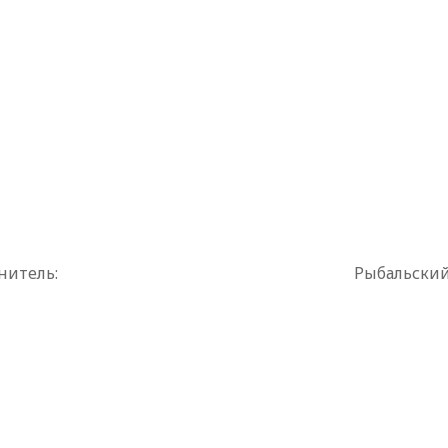
нитель:
Рыбальский