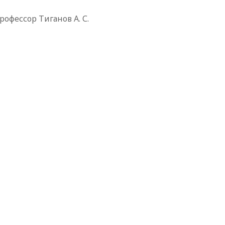
рофессор Тиганов А. С.