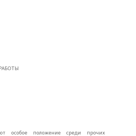
 РАБОТЫ
мают особое положение среди прочих