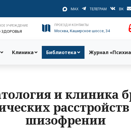
MAX
ТЕЛЕГРАМ
ВК
ПРОЕЗД И КОНТАКТЫ
НОЕ УЧРЕЖДЕНИЕ
Москва, Каширское шоссе, 34
О ЗДОРОВЬЯ
Клиника
Библиотека
Журнал «Психиа
тология и клиника 
ческих расстройств
шизофрении