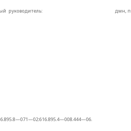
ый
руководитель:
дмн, п
6.895.8—071—02:616.895.4—008.444—06.