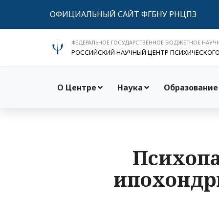
ОФИЦИАЛЬНЫЙ САЙТ ФГБНУ РНЦПЗ
ФЕДЕРАЛЬНОЕ ГОСУДАРСТВЕННОЕ БЮДЖЕТНОЕ НАУЧ
РОССИЙСКИЙ НАУЧНЫЙ ЦЕНТР ПСИХИЧЕСКОГ
О Центре
Наука
Образование
Психопа
ипохондри