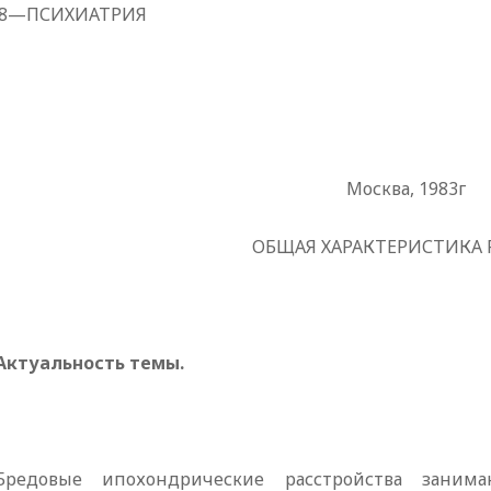
.18—ПСИХИАТРИЯ
Москва, 1983г
ОБЩАЯ ХАРАКТЕРИСТИКА
Актуальность темы.
Бредовые ипохондрические расстрой­ства зани