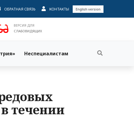
ОБРАТНАЯ СВЯЗЬ
КОНТАКТЫ
English version
ВЕРСИЯ ДЛЯ
СЛАБОВИДЯЩИХ
трия»
Неспециалистам
бредовых
 в течении